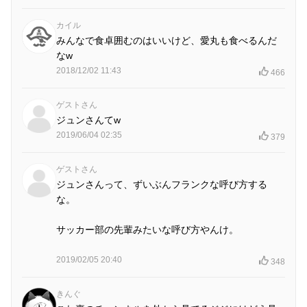
カイル
みんなで食卓囲むのはいいけど、愛丸も食べるんだ
なw
2018/12/02 11:43
466
ゲストさん
ジュンさんてw
2019/06/04 02:35
379
ゲストさん
ジュンさんって、ずいぶんフランクな呼び方する
な。
サッカー部の先輩みたいな呼び方やんけ。
2019/02/05 20:40
348
きんぐ