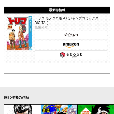
最新巻情報
トリコ モノクロ版 43 (ジャンプコミックス
DIGITAL)
島袋光年
同じ作者の作品