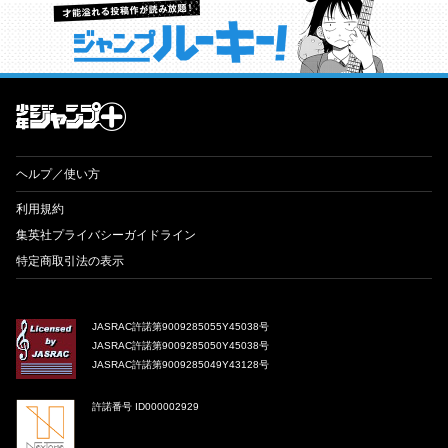
才能溢れる投稿作が読み放題！ ジャンプルーキー！
ヘルプ／使い方
利用規約
集英社プライバシーガイドライン
特定商取引法の表示
JASRAC許諾第9009285055Y45038号
JASRAC許諾第9009285050Y45038号
JASRAC許諾第9009285049Y43128号
許諾番号 ID000002929