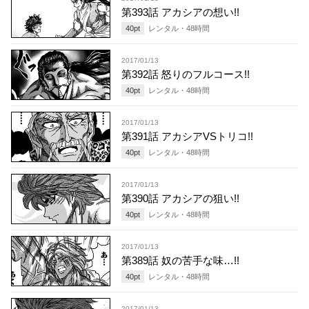
第393話 アカシアの想い!!
40
pt
レンタル・
48
時間
2017/01/13
第392話 怒りのフルコース!!
40
pt
レンタル・
48
時間
2017/01/13
第391話 アカシアVSトリコ!!
40
pt
レンタル・
48
時間
2017/01/13
第390話 アカシアの狙い!!
40
pt
レンタル・
48
時間
2017/01/13
第389話 奴の苦手な味…!!
40
pt
レンタル・
48
時間
2017/01/13