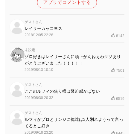
アプリでコメントする
ゲストさん
レイリーカッコヨス
2018/12/05 22:28
8142
未設定
ゾロ好きはレイリーさんに頭上がんねぇわクソあり
がとうございました！！！！！
2019/08/13 10:10
7501
ゲストさん
ここのルフィの焦り様は緊迫感がぱない
2019/08/30 20:32
6519
ゲストさん
ルフィがゾロとサンジに俺達は3人別れようって言っ
てるとこ好き
2019/09/18 23:20
6445