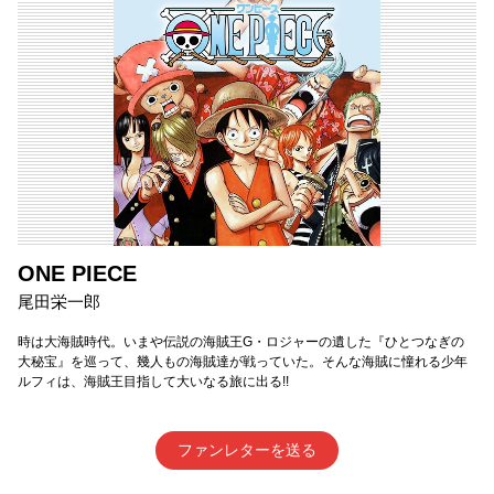
ONE PIECE
尾田栄一郎
時は大海賊時代。いまや伝説の海賊王G・ロジャーの遺した『ひとつなぎの
大秘宝』を巡って、幾人もの海賊達が戦っていた。そんな海賊に憧れる少年
ルフィは、海賊王目指して大いなる旅に出る!!
ファンレターを送る