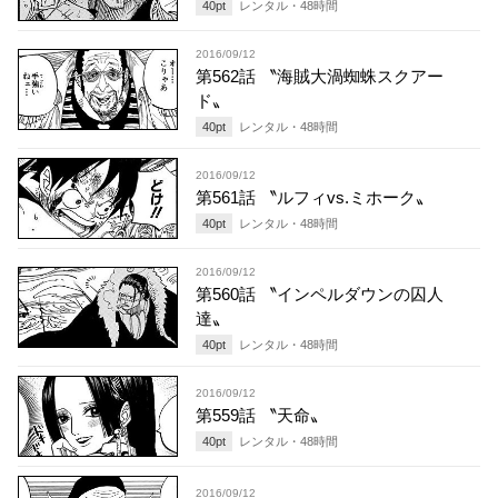
40
pt
レンタル・
48
時間
2016/09/12
第562話 〝海賊大渦蜘蛛スクアー
ド〟
40
pt
レンタル・
48
時間
2016/09/12
第561話 〝ルフィvs.ミホーク〟
40
pt
レンタル・
48
時間
2016/09/12
第560話 〝インペルダウンの囚人
達〟
40
pt
レンタル・
48
時間
2016/09/12
第559話 〝天命〟
40
pt
レンタル・
48
時間
2016/09/12