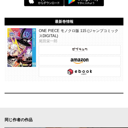
最新巻情報
ONE PIECE モノクロ版 115 (ジャンプコミック
スDIGITAL)
尾田栄一郎
同じ作者の作品