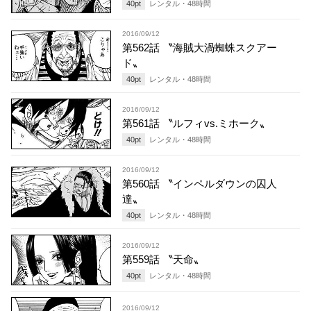
40
pt
レンタル・
48
時間
2016/09/12
第562話 〝海賊大渦蜘蛛スクアー
ド〟
40
pt
レンタル・
48
時間
2016/09/12
第561話 〝ルフィvs.ミホーク〟
40
pt
レンタル・
48
時間
2016/09/12
第560話 〝インペルダウンの囚人
達〟
40
pt
レンタル・
48
時間
2016/09/12
第559話 〝天命〟
40
pt
レンタル・
48
時間
2016/09/12