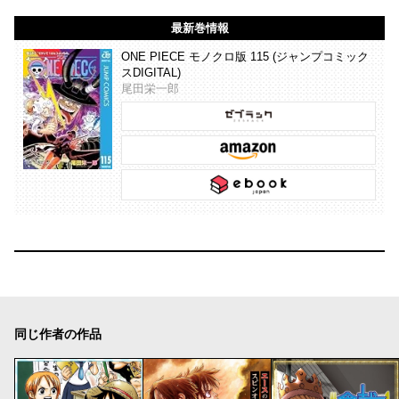
最新巻情報
ONE PIECE モノクロ版 115 (ジャンプコミック
スDIGITAL)
尾田栄一郎
同じ作者の作品