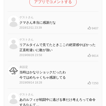
アプリでコメントする
ゲストさん
クマさん本当に感謝だな
2018/12/11 23:39
9407
ゲストさん
リアルタイムで見てたときここの絶望感やばかった
正直桁違いに敵が強い
2019/08/28 23:58
8614
未設定
当時はかなりショックだったわ
今ではめちゃくちゃ感謝してる
2019/09/14 18:28
7250
ゲストさん
あのルフィが戦闘中に逃げる事だけ考えろって命令
するなんて…