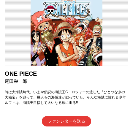
ONE PIECE
尾田栄一郎
時は大海賊時代。いまや伝説の海賊王G・ロジャーの遺した『ひとつなぎの
大秘宝』を巡って、幾人もの海賊達が戦っていた。そんな海賊に憧れる少年
ルフィは、海賊王目指して大いなる旅に出る!!
ファンレターを送る