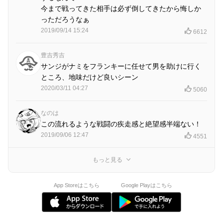
今まで戦ってきた相手は必ず倒してきたから悔しか
っただろうなぁ
2019/09/14 15:24
6612
豊吉秀吉
サンジがナミをフランキーに任せて男を助けに行く
ところ、地味だけど良いシーン
2020/03/11 04:27
5060
なのは
この流れるような戦闘の疾走感と絶望感半端ない！
2019/09/06 12:47
4551
もっと見る
App Storeはこちら
Google Playはこちら