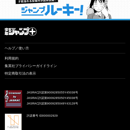
才能溢れる投稿作が読み放題！ ジャンプルーキー！
ヘルプ／使い方
利用規約
集英社プライバシーガイドライン
特定商取引法の表示
JASRAC許諾第9009285055Y45038号
JASRAC許諾第9009285050Y45038号
JASRAC許諾第9009285049Y43128号
許諾番号 ID000002929