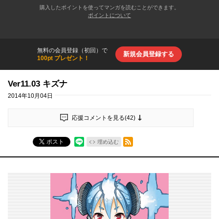
購入したポイントを使ってマンガを読むことができます。
ポイントについて
無料の会員登録（初回）で
新規会員登録する
100pt プレゼント！
Ver11.03 キズナ
2014年10月04日
応援コメントを見る(
42
)
RSSフィード
ポスト
埋め込む