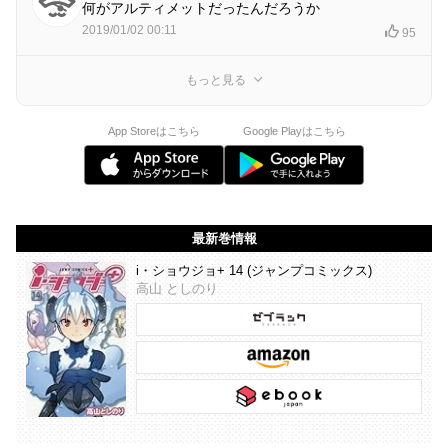
何がアルティメットだったんだろうか
2019/01/02 00:11
95
もっと見る
App Storeはこちら
Google Playはこちら
最新巻情報
i・ショウジョ+ 14 (ジャンプコミックス)
高山 としのり