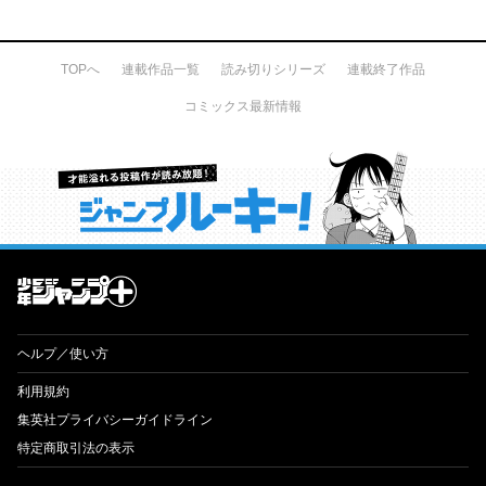
TOPへ
連載作品一覧
読み切りシリーズ
連載終了作品
コミックス最新情報
才能溢れる投稿作が読み放題！ ジャンプルーキー！
ヘルプ／使い方
利用規約
集英社プライバシーガイドライン
特定商取引法の表示