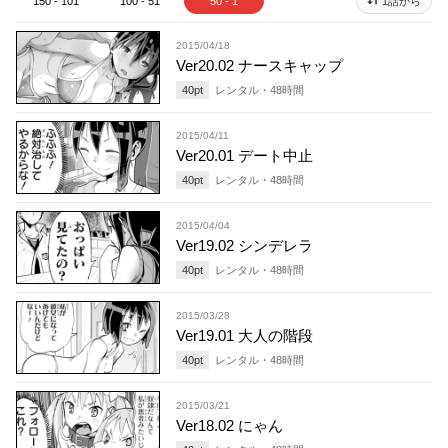
150 - 101
100 - 51
50 - 1
1話から
2015/04/18
Ver20.02 ナースキャップ
40
pt
レンタル・
48
時間
2015/04/11
Ver20.01 デート中止
40
pt
レンタル・
48
時間
2015/04/04
Ver19.02 シンデレラ
40
pt
レンタル・
48
時間
2015/03/28
Ver19.01 大人の階段
40
pt
レンタル・
48
時間
2015/03/21
Ver18.02 にゃん