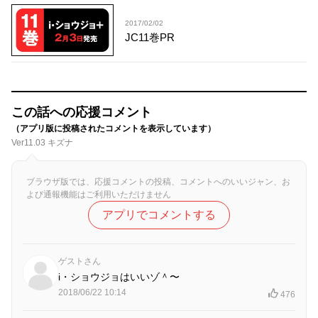
2017/02/02
JC11巻PR
この話への応援コメント
（アプリ版に投稿されたコメントを表示しています）
Ver11.03 キズナ
ブラウザ版では、応援コメントの投稿、コメントへのいいジャン、お
よび通報機能はご利用いただけません
アプリでコメントする
ゲストさん
i・ショウジョはいいゾ＾〜
2018/06/22 10:14
476