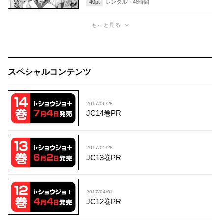
40
pt
レンタル・
48
時間
もっと見る
スペシャルコンテンツ
2017/06/28
JC14巻PR
2017/05/28
JC13巻PR
2017/04/01
JC12巻PR