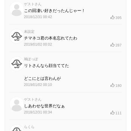
ゲストさん
この回凄い好きだったんじゃー！
2018/12/31 00:42
395
未設定
チマネコ君の本名忘れてたわ
2019/01/02 00:02
287
鳩ぽっぽ
リトさんなら顔当ててた
どこにとは言わんが
2019/01/02 00:10
180
ゲストさん
しあわせな世界だなぁ
2018/12/31 00:34
111
らくら