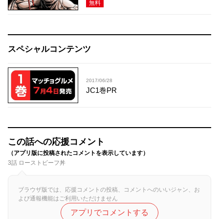
無料
スペシャルコンテンツ
2017/06/28
JC1巻PR
この話への応援コメント
（アプリ版に投稿されたコメントを表示しています）
3話 ローストビーフ丼
ブラウザ版では、応援コメントの投稿、コメントへのいいジャン、お
よび通報機能はご利用いただけません
アプリでコメントする