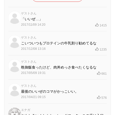
ゲストさん
「いいぜ…」
2017/11/09 14:20
1415
ゲストさん
こいついつもプロテインの牛乳割り勧めてるな
2017/12/08 13:16
1235
ゲストさん
晩御飯食ったけど、肉丼めっさ食べたくなるな
2017/05/09 19:31
661
ゲストさん
最後のいいぜのコマがかっこいい。
2017/04/21 09:15
576
エナガ