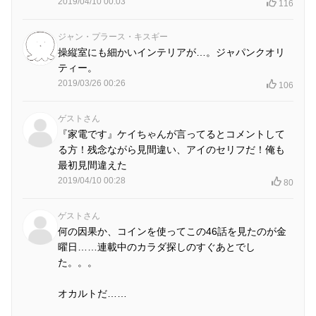
2019/04/10 00:03
116
ジャン・プラース・キスギー
操縦室にも細かいインテリアが…。ジャパンクオリ
ティー。
2019/03/26 00:26
106
ゲストさん
『家電です』ケイちゃんが言ってるとコメントして
る方！残念ながら見間違い、アイのセリフだ！俺も
最初見間違えた
2019/04/10 00:28
80
ゲストさん
何の因果か、コインを使ってこの46話を見たのが金
曜日……連載中のカラダ探しのすぐあとでし
た。。。
オカルトだ……