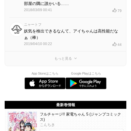
部屋の隅に誰かいる……
2018/03/09 00:41
79
ニャートフ
妖気を検出できるなんて、アイちゃんは高性能だな
ぁ（棒）
2019/04/10 00:22
44
もっと見る
App Storeはこちら
Google Playはこちら
最新巻情報
フルチャージ!! 家電ちゃん 5 (ジャンプコミック
ス)
こんちき