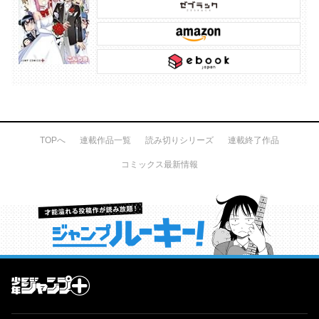
TOPへ
連載作品一覧
読み切りシリーズ
連載終了作品
コミックス最新情報
才能溢れる投稿作が読み放題！ ジャンプルーキー！