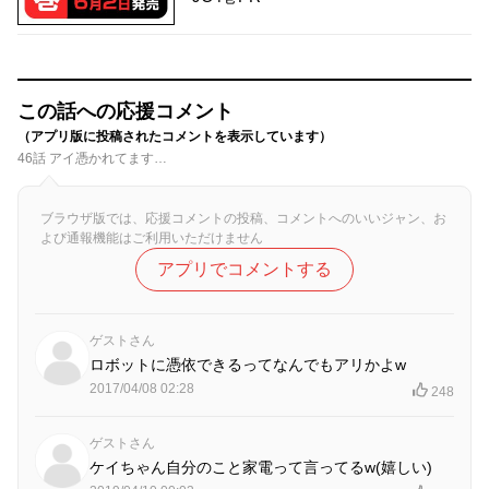
この話への応援コメント
（アプリ版に投稿されたコメントを表示しています）
46話 アイ憑かれてます…
ブラウザ版では、応援コメントの投稿、コメントへのいいジャン、お
よび通報機能はご利用いただけません
アプリでコメントする
ゲストさん
ロボットに憑依できるってなんでもアリかよw
2017/04/08 02:28
248
ゲストさん
ケイちゃん自分のこと家電って言ってるw(嬉しい)