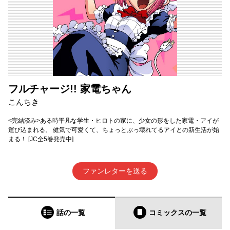
フルチャージ!! 家電ちゃん
こんちき
<完結済み>ある時平凡な学生・ヒロトの家に、少女の形をした家電・アイが
運び込まれる。 健気で可愛くて、ちょっとぶっ壊れてるアイとの新生活が始
まる！ [JC全5巻発売中]
ファンレターを送る
話の一覧
コミックス
の一覧