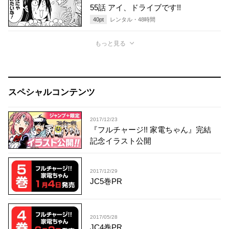
55話 アイ、ドライブです!!
40
pt
レンタル・
48
時間
もっと見る
スペシャルコンテンツ
2017/12/23
『フルチャージ!! 家電ちゃん』完結
記念イラスト公開
2017/12/29
JC5巻PR
2017/05/28
JC4巻PR