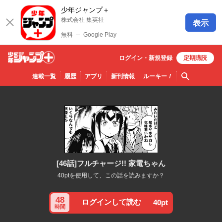
少年ジャンプ＋
株式会社 集英社
表示
無料
─
Google Play
ログイン・
新規
登録
定期購読
少年ジ
検索
連載一覧
履歴
アプリ
新刊情報
ルーキー
！
ャンプ
＋
[46話]フルチャージ!! 家電ちゃん
40ptを使用して、この話を読みますか？
48
ログインして読む
40pt
時間