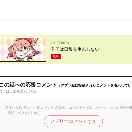
2017/08/16
君子は日常を重んじない
無料
この話への応援コメント
（アプリ版に投稿されたコメントを表示してい
君子は日常を重んじない
ブラウザ版では、応援コメントの投稿、コメントへのいいジャン、および通報
ご利用いただけません
アプリでコメントする