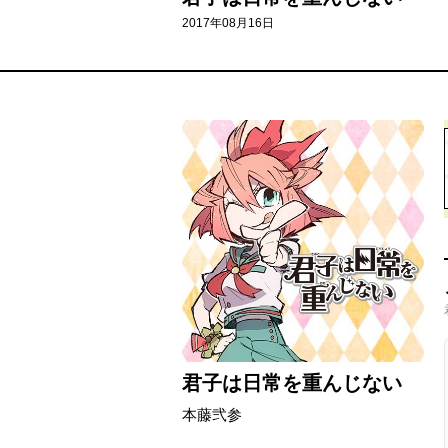
2017年08月16日
君子は日常を重んじない
本藤弐参