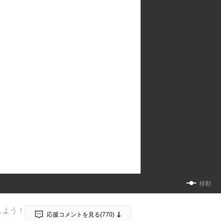
移動
しよう！
応援コメントを見る(
770
)