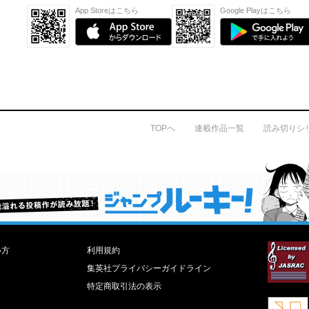
App Storeはこちら
Google Playはこちら
TOPへ
連載作品一覧
読み切りシ
才能溢れる投稿作が読み放題！ ジャンプルーキー！
い方
利用規約
集英社プライバシーガイドライン
特定商取引法の表示