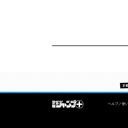
ヘルプ／使