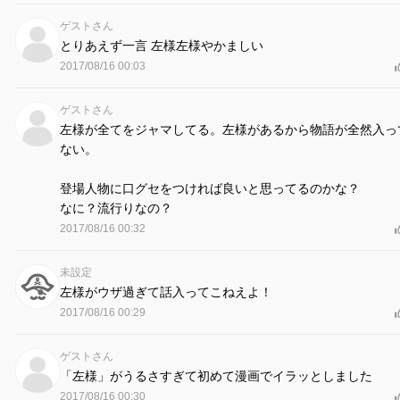
ゲストさん
とりあえず一言 左様左様やかましい
2017/08/16 00:03
ゲストさん
左様が全てをジャマしてる。左様があるから物語が全然入っ
ない。
登場人物に口グセをつければ良いと思ってるのかな？
なに？流行りなの？
2017/08/16 00:32
未設定
左様がウザ過ぎて話入ってこねえよ！
2017/08/16 00:29
ゲストさん
「左様」がうるさすぎて初めて漫画でイラッとしました
2017/08/16 00:30