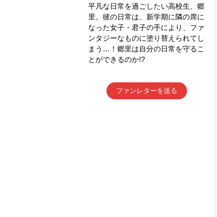
平凡な日常を過ごしたい高校生、郷
里。彼の日常は、新学期に隣の席に
なった女子・君子の手により、ファ
ンタジーなものに塗り替えられてし
まう…！郷里は自分の日常を守るこ
とができるのか!?
ファンレターを送る