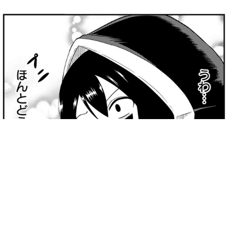
縮小
全画面
0話・1話 スライムがやってきた/好きな食べ物とスラ
イム
2017年08月23日