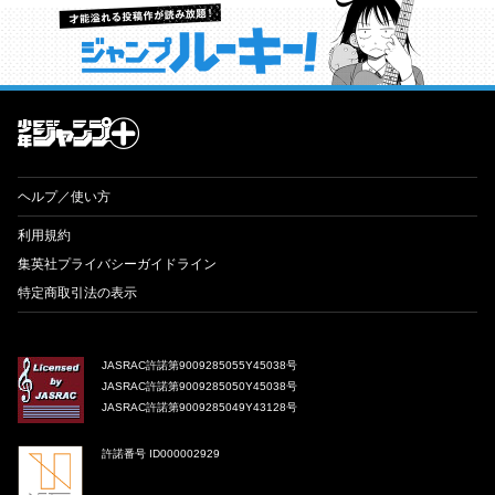
才能溢れる投稿作が読み放題！ ジャンプルーキー！
ヘルプ／使い方
利用規約
集英社プライバシーガイドライン
特定商取引法の表示
JASRAC許諾第9009285055Y45038号
JASRAC許諾第9009285050Y45038号
JASRAC許諾第9009285049Y43128号
許諾番号 ID000002929