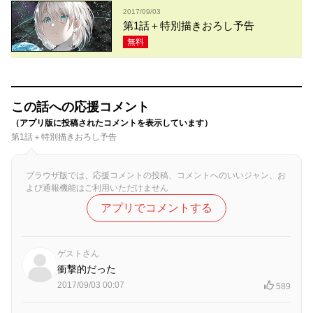
2017/09/03
第1話＋特別描きおろし予告
無料
この話への応援コメント
（アプリ版に投稿されたコメントを表示しています）
第1話＋特別描きおろし予告
ブラウザ版では、応援コメントの投稿、コメントへのいいジャン、お
よび通報機能はご利用いただけません
アプリでコメントする
ゲストさん
衝撃的だった
2017/09/03 00:07
589