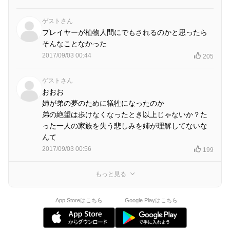
ゲストさん
プレイヤーが植物人間にでもされるのかと思ったら
そんなことなかった
2017/09/03 00:44
205
ゲストさん
おおお
姉が弟の夢のために犠牲になったのか
弟の絶望は歩けなくなったとき以上じゃないか？た
った一人の家族を失う悲しみを姉が理解してないな
んて
2017/09/03 00:56
199
もっと見る
App Storeはこちら
Google Playはこちら