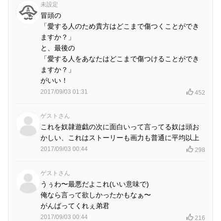
未設定
冒頭の
「愛する人のため貴方はどこまで傷つくことができ
ますか？」
と、最後の
「愛する人をあなたはどこまで傷つけることができ
ますか？」
がいい！
2017/09/03 01:31
452
ゲストさん
これを奴隷遊戯の次に面白いって言ってる奴は頭お
かしい、これはストーリーも画力も普通に平均以上
2017/09/03 00:44
298
ゲストさん
うぅわ〜最悪だよこれ(いい意味で)
俺なら言って欲しかったかもなぁ〜
がんばってくれぇ弟君
2017/09/03 00:44
216