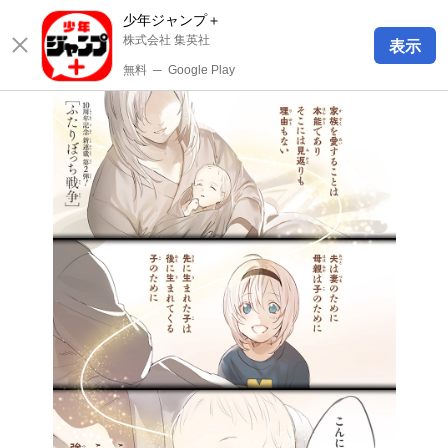
少年ジャンプ＋
株式会社 集英社
表示
無料
─
Google Play