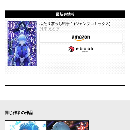
最新巻情報
ふたりぼっち戦争 1 (ジャンプコミックス)
肘原 えるぼ
同じ作者の作品