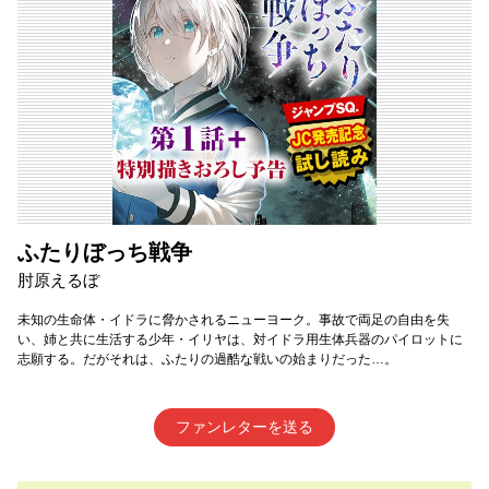
ふたりぼっち戦争
肘原えるぼ
未知の生命体・イドラに脅かされるニューヨーク。事故で両足の自由を失
い、姉と共に生活する少年・イリヤは、対イドラ用生体兵器のパイロットに
志願する。だがそれは、ふたりの過酷な戦いの始まりだった…。
ファンレターを送る