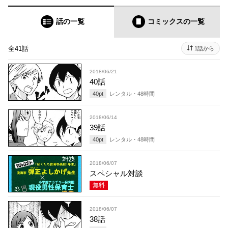
話の一覧
コミックス
の一覧
全41話
1話から
2018/06/21
40話
40
pt
レンタル・
48
時間
2018/06/14
39話
40
pt
レンタル・
48
時間
2018/06/07
スペシャル対談
無料
2018/06/07
38話