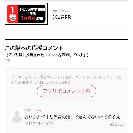
2017/12/29
JC1巻PR
この話への応援コメント
（アプリ版に投稿されたコメントを表示しています）
1話
ブラウザ版では、応援コメントの投稿、コメントへのいいジャン、お
よび通報機能はご利用いただけません
アプリでコメントする
ゲストさん
とりあえずまだ保育の話まで進んでないので様子見
2017/09/14 00:02
1166