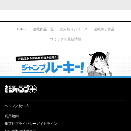
TOPへ
連載作品一覧
読み切りシリーズ
連載終了作品
コミックス最新情報
才能溢れる投稿作が読み放題！ ジャンプルーキー！
ヘルプ／使い方
利用規約
集英社プライバシーガイドライン