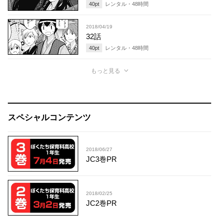
40
pt
レンタル・
48
時間
2018/04/19
32話
40
pt
レンタル・
48
時間
もっと見る
スペシャルコンテンツ
2018/06/27
JC3巻PR
2018/02/25
JC2巻PR