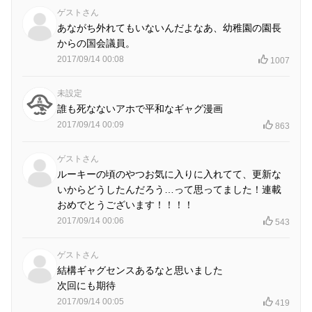
ゲストさん
あながち外れてもいないんだよなあ、幼稚園の園長
からの国会議員。
2017/09/14 00:08
1007
未設定
誰も死なないアホで平和なギャグ漫画
2017/09/14 00:09
863
ゲストさん
ルーキーの頃のやつお気に入りに入れてて、更新な
いからどうしたんだろう…って思ってました！連載
おめでとうございます！！！！
2017/09/14 00:06
543
ゲストさん
結構ギャグセンスあるなと思いました
次回にも期待
2017/09/14 00:05
419