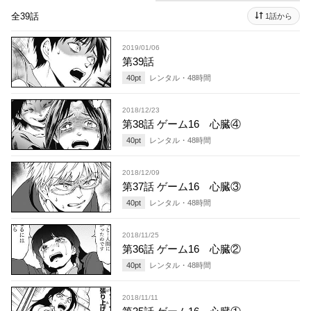
全39話
1話から
2019/01/06
第39話
40
pt
レンタル・
48
時間
2018/12/23
第38話 ゲーム16 心臓④
40
pt
レンタル・
48
時間
2018/12/09
第37話 ゲーム16 心臓③
40
pt
レンタル・
48
時間
2018/11/25
第36話 ゲーム16 心臓②
40
pt
レンタル・
48
時間
2018/11/11