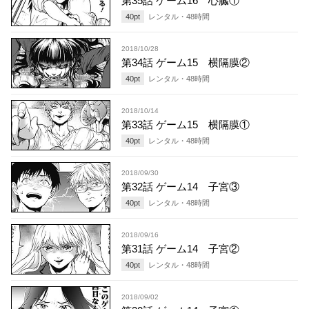
第35話 ゲーム16 心臓①
40
pt
レンタル・
48
時間
2018/10/28
第34話 ゲーム15 横隔膜②
40
pt
レンタル・
48
時間
2018/10/14
第33話 ゲーム15 横隔膜①
40
pt
レンタル・
48
時間
2018/09/30
第32話 ゲーム14 子宮③
40
pt
レンタル・
48
時間
2018/09/16
第31話 ゲーム14 子宮②
40
pt
レンタル・
48
時間
2018/09/02