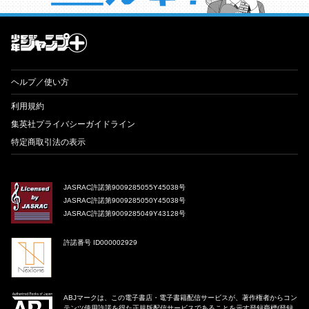
才能溢れる投稿作が読み放題！ ジャンプルーキー！
ヘルプ／使い方
利用規約
集英社プライバシーガイドライン
特定商取引法の表示
JASRAC許諾第9009285055Y45038号
JASRAC許諾第9009285050Y45038号
JASRAC許諾第9009285049Y43128号
許諾番号 ID000002929
ABJマークは、この電子書店・電子書籍配信サービスが、著作権者からコン
テンツ使用許諾を得た正規版配信サービスであることを示す登録商標(登録