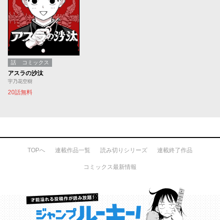
話
コミックス
アスラの沙汰
宇乃花空樹
20話無料
TOPへ
連載作品一覧
読み切りシリーズ
連載終了作品
コミックス最新情報