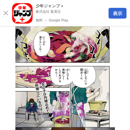
少年ジャンプ＋
株式会社 集英社
表示
無料
─
Google Play