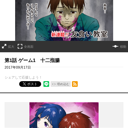
拡大
全画面
移動
第1話 ゲーム1 十二指腸
2017年09月17日
シェアして応援しよう！
RSSフィード
ポスト
埋め込む