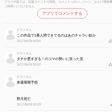
ブラウザ版では、応援コメントの投稿、コメントへのいいジャン、および通報
ご利用いただけません
アプリでコメントする
ゲストさん
この作品で1番人間できてるのはあのチャラい奴か
2017/09/28 00:05
ゲストさん
タチが悪すぎる！のコマの勢いに笑った笑
2017/09/28 00:02
ゲストさん
来週展開予想
野月死亡
2017/09/28 00:03