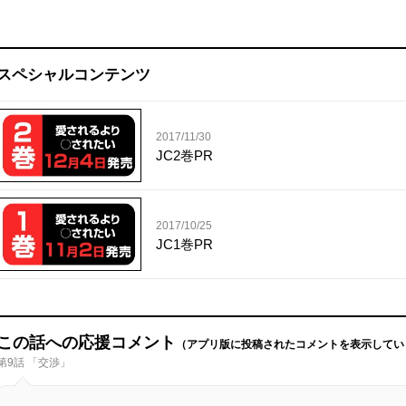
スペシャルコンテンツ
2017/11/30
JC2巻PR
2017/10/25
JC1巻PR
この話への応援コメント
（アプリ版に投稿されたコメントを表示してい
第9話 「交渉」