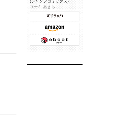
(ジャンプコミックス)
ユーキ あきら