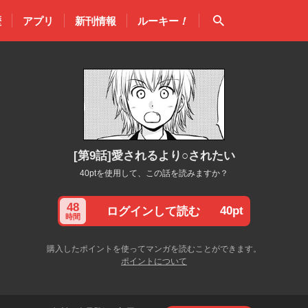
検索
歴
アプリ
新刊情報
ルーキー
！
[第9話]愛されるより○されたい
40ptを使用して、この話を読みますか？
48
40pt
ログインして読む
時間
購入したポイントを使ってマンガを読むことができます。
ポイントについて