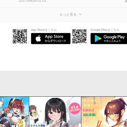
2017/09/28 01:01
もっと見る
App Storeはこちら
Google Playはこちら