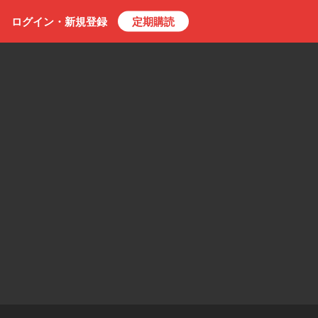
ログイン・
新規
登録
定期購読