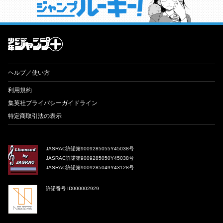
才能溢れる投稿作が読み放題！ ジャンプルーキー！
ヘルプ／使い方
利用規約
集英社プライバシーガイドライン
特定商取引法の表示
JASRAC許諾第9009285055Y45038号
JASRAC許諾第9009285050Y45038号
JASRAC許諾第9009285049Y43128号
許諾番号 ID000002929