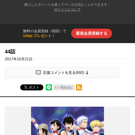
購入したポイントを使ってマンガを読むことができます。
ポイントについて
無料の会員登録（初回）で
新規会員登録する
100pt プレゼント！
44話
2017年10月21日
応援コメントを見る(
692
)
RSSフィード
ポスト
埋め込む