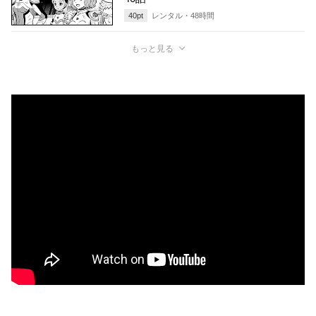
40
pt
レンタル・
48
時間
もっと見る