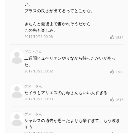
い。
プラスの良さが出てるってとこかな。
きちんと最後まで書かれそうだから
この先も楽しみ。
2017/10/21 00:06
1832
ゲストさん
二週間ヒュペリオンやりながら待ったかいがあっ
た。
2017/10/21 00:02
1788
ゲストさん
セイラもアリエスのお母さんもいい人すぎる…
2017/10/21 00:03
1615
ゲストさん
シャルスの過去が思ったよりも辛すぎて、もう泣き
そう