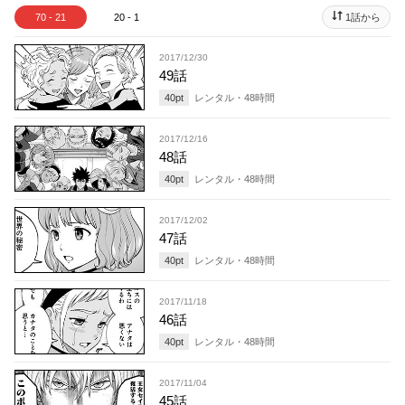
70 - 21
20 - 1
1話から
2017/12/30
49話
40
pt
レンタル・
48
時間
2017/12/16
48話
40
pt
レンタル・
48
時間
2017/12/02
47話
40
pt
レンタル・
48
時間
2017/11/18
46話
40
pt
レンタル・
48
時間
2017/11/04
45話