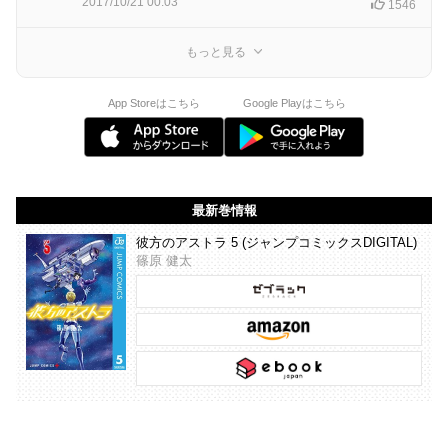
2017/10/21 00:03
1546
もっと見る
App Storeはこちら
Google Playはこちら
最新巻情報
彼方のアストラ 5 (ジャンプコミックスDIGITAL)
篠原 健太