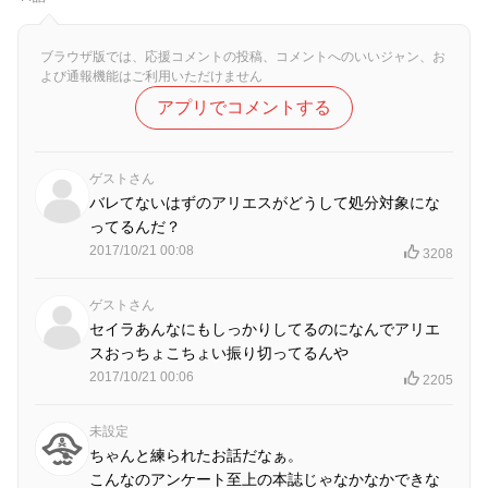
ブラウザ版では、応援コメントの投稿、コメントへのいいジャン、お
よび通報機能はご利用いただけません
アプリでコメントする
ゲストさん
バレてないはずのアリエスがどうして処分対象にな
ってるんだ？
2017/10/21 00:08
3208
ゲストさん
セイラあんなにもしっかりしてるのになんでアリエ
スおっちょこちょい振り切ってるんや
2017/10/21 00:06
2205
未設定
ちゃんと練られたお話だなぁ。
こんなのアンケート至上の本誌じゃなかなかできな