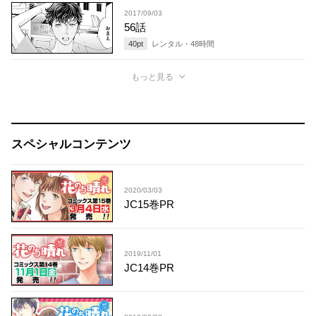
2017/09/03
56話
40
pt
レンタル・
48
時間
もっと見る
スペシャルコンテンツ
2020/03/03
JC15巻PR
2019/11/01
JC14巻PR