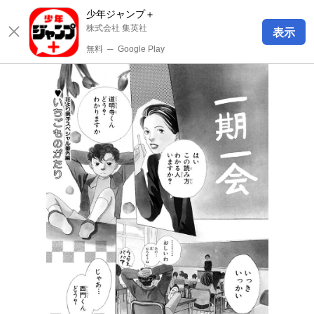
少年ジャンプ＋
株式会社 集英社
表示
無料
─
Google Play