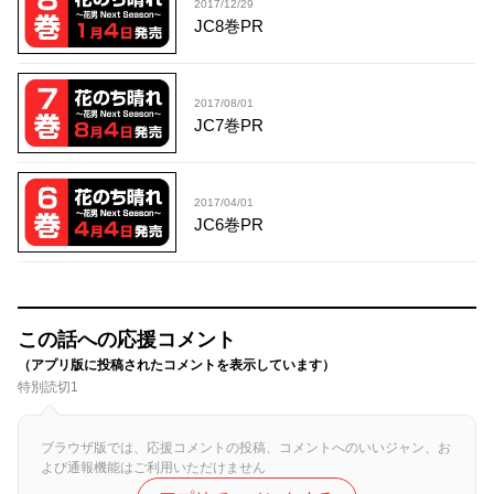
2017/12/29
JC8巻PR
2017/08/01
JC7巻PR
2017/04/01
JC6巻PR
この話への応援コメント
（アプリ版に投稿されたコメントを表示しています）
特別読切1
ブラウザ版では、応援コメントの投稿、コメントへのいいジャン、お
よび通報機能はご利用いただけません