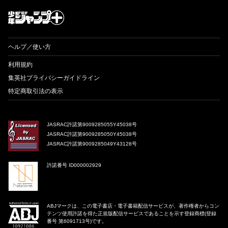
才能溢れる投稿作が読み放題！ ジャンプルーキー！
ヘルプ／使い方
利用規約
集英社プライバシーガイドライン
特定商取引法の表示
JASRAC許諾第9009285055Y45038号
JASRAC許諾第9009285050Y45038号
JASRAC許諾第9009285049Y43128号
許諾番号 ID000002929
ABJマークは、この電子書店・電子書籍配信サービスが、著作権者からコン
テンツ使用許諾を得た正規版配信サービスであることを示す登録商標(登録
番号 第6091713号)です。