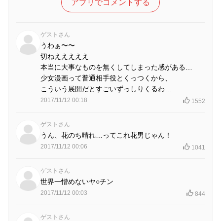
アプリでコメントする
ゲストさん
うわぁ〜〜
切ねえええええ
本当に大事なものを無くしてしまった感がある…
少女漫画って普通相手役とくっつくから、
こういう展開だとすごいずっしりくるわ…
2017/11/12 00:18
1552
ゲストさん
うん、花のち晴れ…ってこれ花男じゃん！
2017/11/12 00:06
1041
ゲストさん
世界一憎めないヤ○チン
2017/11/12 00:03
844
ゲストさん