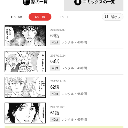
話の一覧
コミックス
の一覧
118 - 69
68 - 19
18 - 1
1話から
2018/01/07
64話
40
pt
レンタル・
48
時間
2017/12/24
63話
40
pt
レンタル・
48
時間
2017/12/10
62話
40
pt
レンタル・
48
時間
2017/11/26
61話
40
pt
レンタル・
48
時間