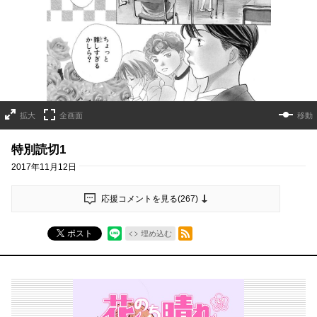
拡大
全画面
移動
特別読切1
2017年11月12日
応援コメントを見る(
267
)
RSSフィード
ポスト
埋め込む