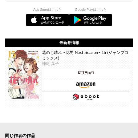
App Storeはこちら
Google Playはこちら
最新巻情報
花のち晴れ ~花男 Next Season~ 15 (ジャンプコ
ミックス)
神尾 葉子
同じ作者の作品