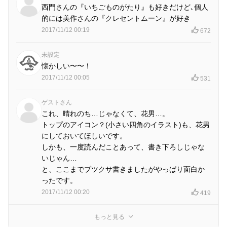
西門さんの『いちごものがたり』も好きだけど､個人
的には美作さんの『クレセントムーン』が好き
2017/11/12 00:19
672
未設定
懐かしい〜〜！
2017/11/12 00:05
531
ゲストさん
これ、晴れのち…じゃなくて、花男…。
トップのアイコン？(小さい四角のイラスト)も、花男
にしておいてほしいです。
しかも、一度読んだことあって、書き下ろしじゃな
いじゃん…
と、ここまでブツクサ書きましたがやっぱり面白か
ったです。
2017/11/12 00:20
419
もっと見る