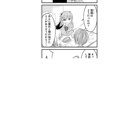
縮小
全画面
第3話
2017年11月23日
シェアして応援しよう！
応援コメントを見る(
26
)
RSSフィード
ポスト
埋め込む