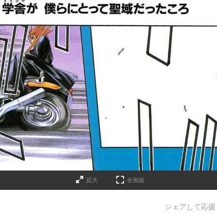
拡大
全画面
シェアして応援