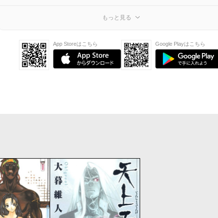
もっと見る
App Storeはこちら
Google Playはこちら