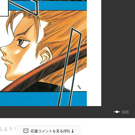
移動
しよう！
応援コメントを見る(
95
)