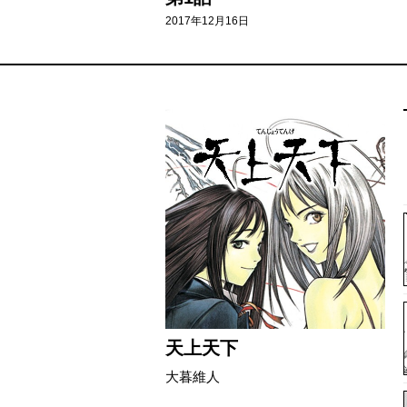
2017年12月16日
天上天下
大暮維人