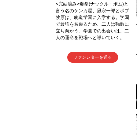
<完結済み>爆拳(ナックル・ボム)と
言う名のケンカ屋、凪宗一郎とボブ
牧原は、統道学園に入学する。学園
で最強を名乗るため、二人は強敵に
立ち向かう。学園での出会いは、二
人の運命を戦場へと導いていく。
ファンレターを送る