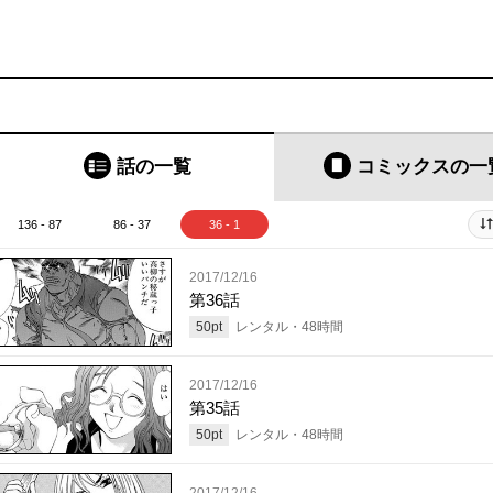
話の一覧
コミックス
の一
136 - 87
86 - 37
36 - 1
2017/12/16
第36話
50
pt
レンタル・
48
時間
2017/12/16
第35話
50
pt
レンタル・
48
時間
2017/12/16