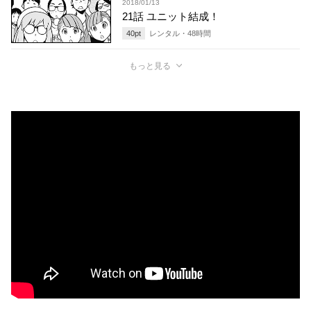
2018/01/13
21話 ユニット結成！
40
pt
レンタル・
48
時間
もっと見る