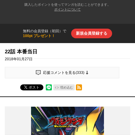
購入したポイントを使ってマンガを読むことができます。
ポイントについて
無料の会員登録（初回）で
新規会員登録する
100pt プレゼント！
22話 本番当日
2018年01月27日
応援コメントを見る(
333
)
RSSフィード
ポスト
埋め込む