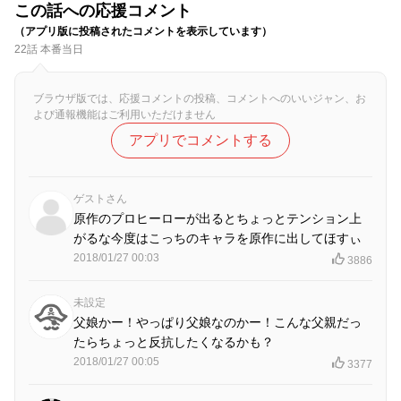
この話への応援コメント
（アプリ版に投稿されたコメントを表示しています）
22話 本番当日
ブラウザ版では、応援コメントの投稿、コメントへのいいジャン、お
よび通報機能はご利用いただけません
アプリでコメントする
ゲストさん
原作のプロヒーローが出るとちょっとテンション上
がるな今度はこっちのキャラを原作に出してほすぃ
2018/01/27 00:03
3886
未設定
父娘かー！やっぱり父娘なのかー！こんな父親だっ
たらちょっと反抗したくなるかも？
2018/01/27 00:05
3377