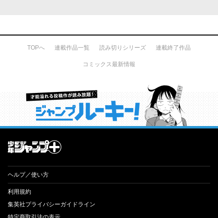
TOPへ
連載作品一覧
読み切りシリーズ
連載終了作品
コミックス最新情報
才能溢れる投稿作が読み放題！ ジャンプルーキー！
ヘルプ／使い方
利用規約
集英社プライバシーガイドライン
特定商取引法の表示