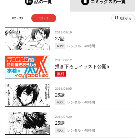
話の一覧
コミックス
の一覧
82 - 33
32 - 1
1話から
2018/08/19
27話
40
pt
レンタル・
48
時間
2018/08/12
描き下ろしイラスト公開5
無料
2018/08/05
26話
40
pt
レンタル・
48
時間
2018/07/29
25話
40
pt
レンタル・
48
時間