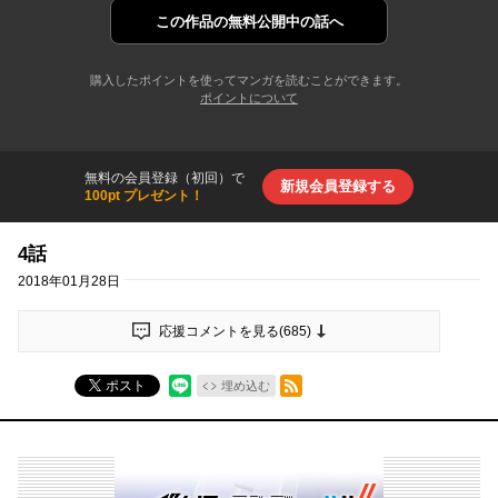
この作品の
無料公開中の話へ
購入したポイントを使ってマンガを読むことができます。
ポイントについて
無料の会員登録（初回）で
新規会員登録する
100pt プレゼント！
4話
2018年01月28日
応援コメントを見る(
685
)
RSSフィード
ポスト
埋め込む