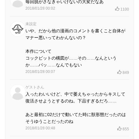
毎回脱がさなきゃいけないの大変だなあ
2018/01/28 00:02
1100
未設定
いや、だから他の漫画のコメントを書くこと自体が
マナー悪いってわかんないの？
本作について
コックピットの構図が……その……なんという
か……バッ……なんでもない
2018/01/28 00:07
849
ゲストさん
入ったわいいけど、中で萎えちゃったからキスして
復活させようとするのね。下品すぎるだろ……
あと最初に02だけで動いてた時に獣形態だったのは
そうゆうことだったのね
2018/01/28 00:48
655