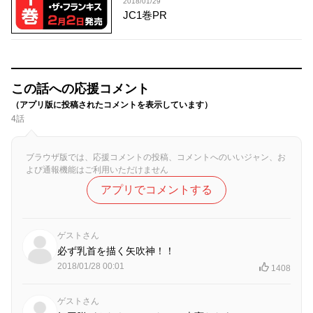
2018/01/29
JC1巻PR
この話への応援コメント
（アプリ版に投稿されたコメントを表示しています）
4話
ブラウザ版では、応援コメントの投稿、コメントへのいいジャン、お
よび通報機能はご利用いただけません
アプリでコメントする
ゲストさん
必ず乳首を描く矢吹神！！
2018/01/28 00:01
1408
ゲストさん