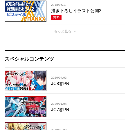
2018/06/17
描き下ろしイラスト公開2
無料
もっと見る
スペシャルコンテンツ
2020/04/03
JC8巻PR
2020/01/04
JC7巻PR
2019/09/03