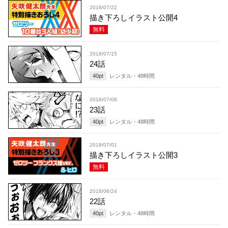
2018/07/22
描き下ろしイラスト公開4
無料
2018/07/15
24話
40
pt
レンタル・
48
時間
2018/07/08
23話
40
pt
レンタル・
48
時間
2018/07/01
描き下ろしイラスト公開3
無料
2018/06/24
22話
40
pt
レンタル・
48
時間