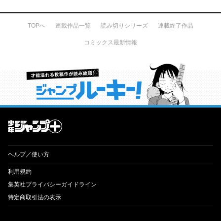
TOPへ
連載作品一覧
読み切りシリーズ
連載終了作品
コミックス最新情報
才能溢れる投稿作が読み放題！ ジャンプルーキー！
ヘルプ／使い方
利用規約
集英社プライバシーガイドライン
特定商取引法の表示