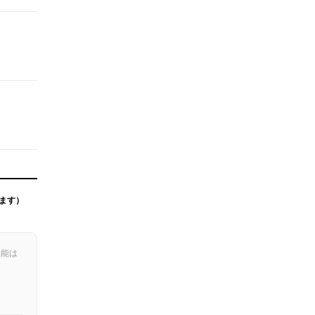
ます）
機能は