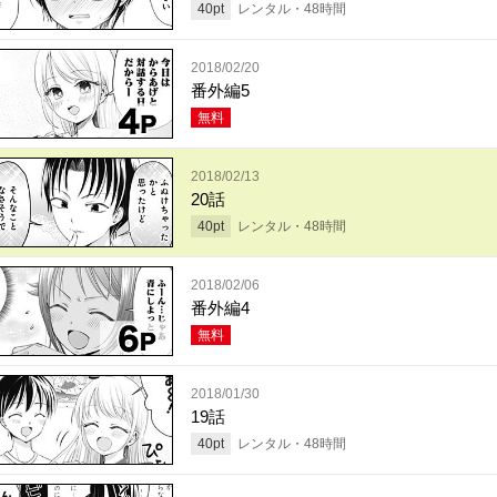
40
pt
レンタル・
48
時間
2018/02/20
番外編5
無料
2018/02/13
20話
40
pt
レンタル・
48
時間
2018/02/06
番外編4
無料
2018/01/30
19話
40
pt
レンタル・
48
時間