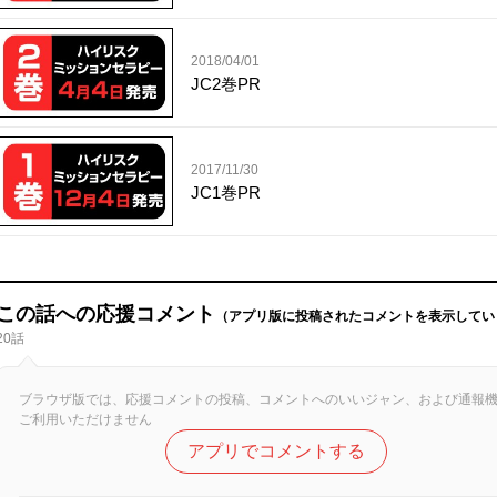
2018/04/01
JC2巻PR
2017/11/30
JC1巻PR
この話への応援コメント
（アプリ版に投稿されたコメントを表示してい
20話
ブラウザ版では、応援コメントの投稿、コメントへのいいジャン、および通報
ご利用いただけません
アプリでコメントする