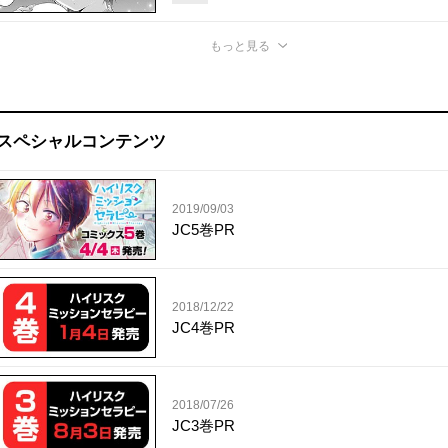
もっと見る
スペシャルコンテンツ
2019/09/03
JC5巻PR
2018/12/22
JC4巻PR
2018/07/26
JC3巻PR