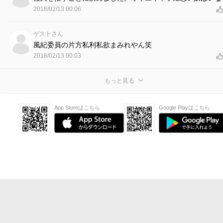
2018/02/13 00:06
ゲストさん
風紀委員の片方私利私欲まみれやん笑
2018/02/13 00:03
もっと見る
App Storeはこちら
Google Playはこちら