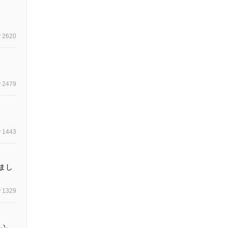
2620
2479
1443
まし
1329
い。