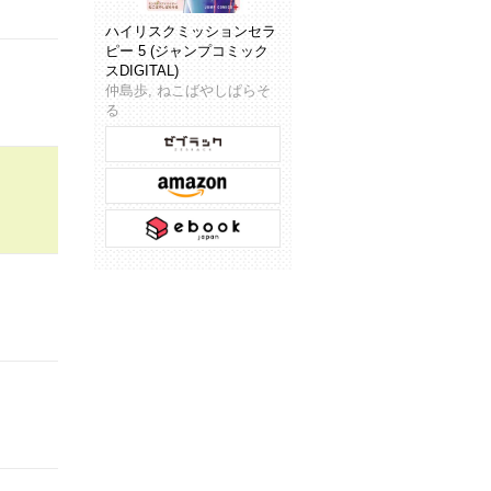
ハイリスクミッションセラ
ピー 5 (ジャンプコミック
スDIGITAL)
仲島歩, ねこばやしぱらそ
る