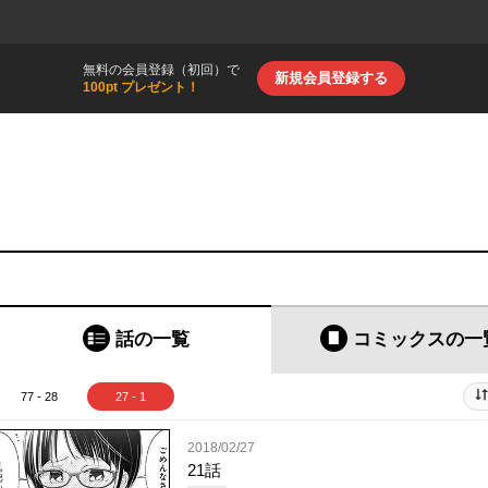
無料の会員登録（初回）で
新規会員登録する
100pt プレゼント！
話の一覧
コミックス
の一
77 - 28
27 - 1
2018/02/27
21話