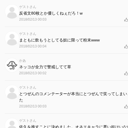
ゲストさん
反省文80枚とか優しくねぇだろ！w
2018/02/13 00:03
ゲストさん
まともに飲もうとしてる奴に限って粉末www
2018/02/13 00:04
かあ
ネッコが全力で警戒してて草
2018/02/13 00:02
ゲストさん
とつぜんのコメンテーターが本当にとつぜんで笑ってしまい
た
2018/02/13 00:03
ゲストさん
佐久を推すことに決めました。オネエキャラに悪い奴はいな