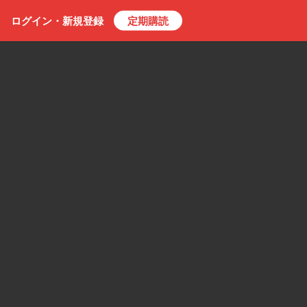
ログイン・
新規
登録
定期購読