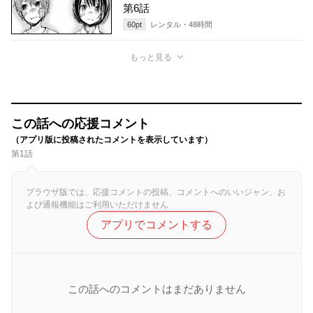
第6話
60
pt
レンタル・
48
時間
もっと見る
この話への応援コメント
（アプリ版に投稿されたコメントを表示しています）
第1話
ブラウザ版では、応援コメントの投稿、コメントへのいいジャン、お
よび通報機能はご利用いただけません
アプリでコメントする
この話へのコメントはまだありません