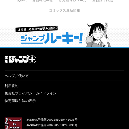
TOPへ
連載作品一覧
読み切りシリーズ
連載終了作品
コミックス最新情報
才能溢れる投稿作が読み放題！ ジャンプルーキー！
ヘルプ／使い方
利用規約
集英社プライバシーガイドライン
特定商取引法の表示
JASRAC許諾第9009285055Y45038号
JASRAC許諾第9009285050Y45038号