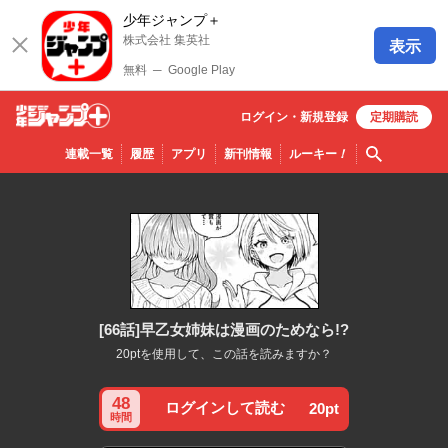
少年ジャンプ＋
株式会社 集英社
表示
無料
─
Google Play
ログイン・
新規
登録
定期購読
少年ジ
検索
連載一覧
履歴
アプリ
新刊情報
ルーキー
！
ャンプ
＋
[66話]早乙女姉妹は漫画のためなら!?
20ptを使用して、この話を読みますか？
48
ログインして読む
20pt
時間