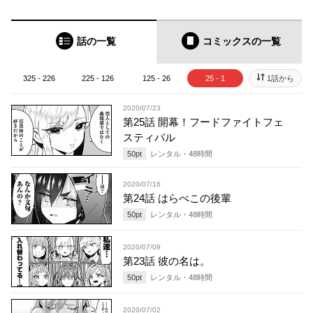
話の一覧
コミックス
の一覧
325 - 226
225 - 126
125 - 26
25 - 1
1話から
2020/07/23
第25話 開幕！フードファイトフェ
スティバル
50
pt
レンタル・
48
時間
2020/07/16
第24話 はらぺこの後輩
50
pt
レンタル・
48
時間
2020/07/09
第23話 彼の名は。
50
pt
レンタル・
48
時間
2020/07/02