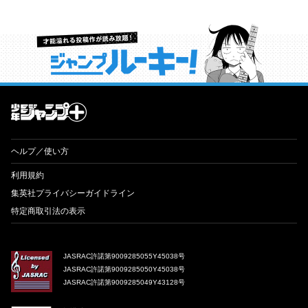
才能溢れる投稿作が読み放題！ ジャンプルーキー！
ヘルプ／使い方
利用規約
集英社プライバシーガイドライン
特定商取引法の表示
JASRAC許諾第9009285055Y45038号
JASRAC許諾第9009285050Y45038号
JASRAC許諾第9009285049Y43128号