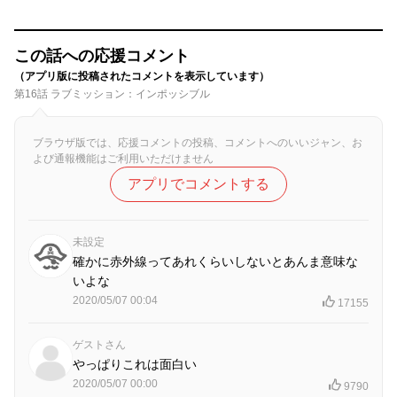
この話への応援コメント
（アプリ版に投稿されたコメントを表示しています）
第16話 ラブミッション：インポッシブル
ブラウザ版では、応援コメントの投稿、コメントへのいいジャン、お
よび通報機能はご利用いただけません
アプリでコメントする
未設定
確かに赤外線ってあれくらいしないとあんま意味な
いよな
2020/05/07 00:04
17155
ゲストさん
やっぱりこれは面白い
2020/05/07 00:00
9790