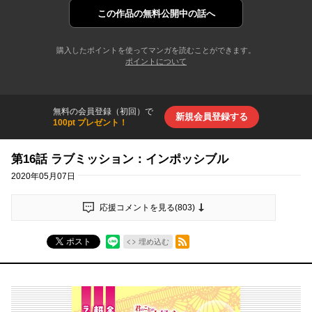
この作品の
無料公開中の話へ
購入したポイントを使ってマンガを読むことができます。
ポイントについて
無料の会員登録（初回）で
新規会員登録する
100pt プレゼント！
第16話 ラブミッション：インポッシブル
2020年05月07日
応援コメントを見る(
803
)
RSSフィード
ポスト
埋め込む