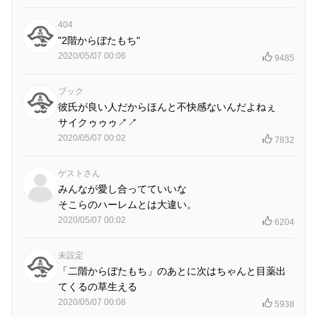
404
"2階からぼたもち"
2020/05/07 00:06
9485
ブック
彼氏が良い人だからほんと不快感ないんだよねぇ
サイクゥゥゥ↗︎↗︎
2020/05/07 00:02
7832
ゲストさん
みんなが愛し合ってていいな
そこらのハーレムとは大違い。
2020/05/07 00:02
6204
未設定
「二階からぼたもち」のあとに次はちゃんと目薬出
てくるの草生える
2020/05/07 00:08
5938