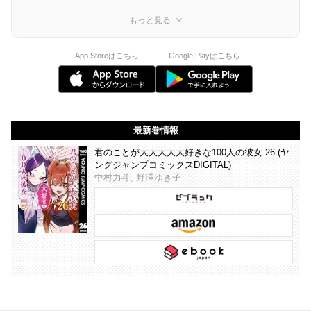
もっと見る
App Storeはこちら
Google Playはこちら
最新巻情報
君のことが大大大大大好きな100人の彼女 26 (ヤ
ングジャンプコミックスDIGITAL)
中村力斗, 野澤ゆき子