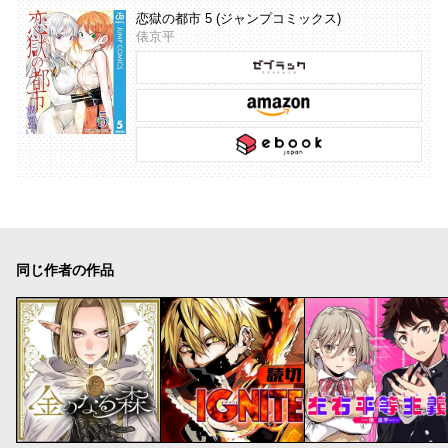
恋獄の都市 5 (ジャンプコミックス)
俵京平
同じ作者の作品