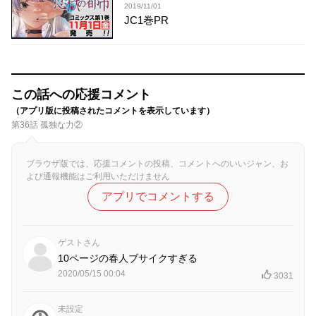
2019/11/01
JC1巻PR
この話への応援コメント
（アプリ版に投稿されたコメントを表示しています）
第36話 孤独な力②
ブラウザ版では、応援コメントの投稿、コメントへのいいジャン、お
よび通報機能はご利用いただけません
アプリでコメントする
ゲストさん
10ページの春人ブサイクすぎる
2020/05/15 00:04
3031
未設定