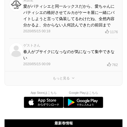
愛がパティシエと同一ルックスだから、愛ちゃんに
パティシエの格好させてルカがケーキ屋に一緒にバ
イトしようと言って偽装してるわけだね、全然内容
分かるよ、分からない人何読んできたの前回まで
2020/05/15 00:18
1176
ゲストさん
春人がブサイクになっなのが気になって集中できな
い
2020/05/15 00:09
762
もっと見る
App Storeはこちら
Google Playはこちら
最新巻情報