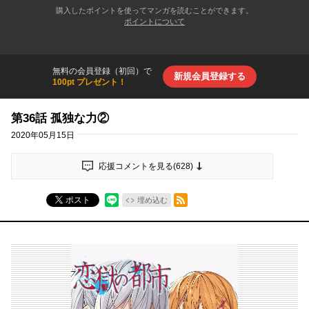
購入したポイントを使ってマンガを読むことができます。
ポイントについて
無料の会員登録（初回）で
新規会員登録する
100pt プレゼント！
第36話 孤独な力②
2020年05月15日
応援コメントを見る(
628
)
RSSフィード
ポスト
埋め込む