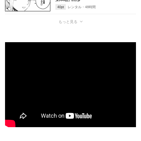
40
pt
レンタル・
48
時間
もっと見る