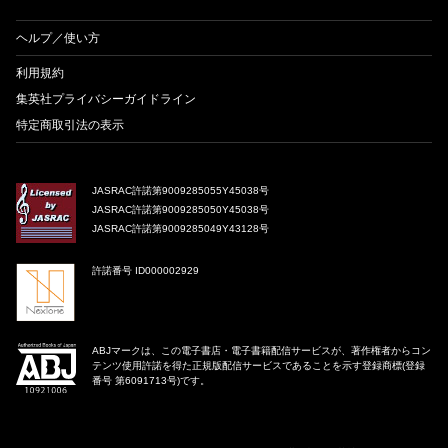
ヘルプ／使い方
利用規約
集英社プライバシーガイドライン
特定商取引法の表示
JASRAC許諾第9009285055Y45038号
JASRAC許諾第9009285050Y45038号
JASRAC許諾第9009285049Y43128号
許諾番号 ID000002929
ABJマークは、この電子書店・電子書籍配信サービスが、著作権者からコン
テンツ使用許諾を得た正規版配信サービスであることを示す登録商標(登録
番号 第6091713号)です。