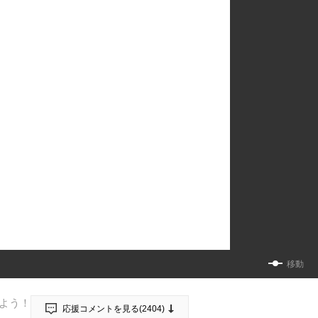
移動
よう！
応援コメントを見る(
2404
)