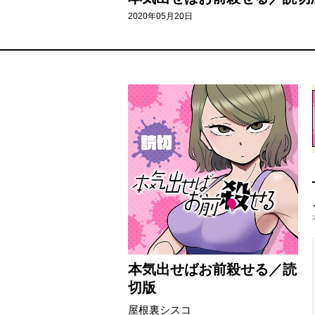
2020年05月20日
本気出せばお前殺せる／読
切版
屋根裏シスコ