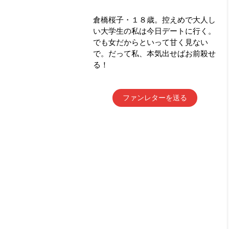
倉橋桜子・１８歳。控えめで大人し
い大学生の私は今日デートに行く。
でも女だからといって甘く見ない
で。だって私、本気出せばお前殺せ
る！
ファンレターを送る