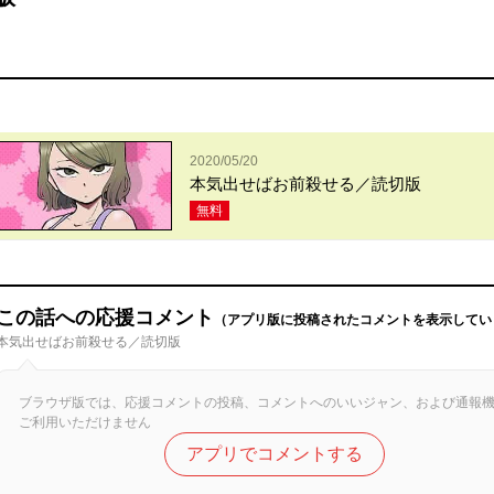
2020/05/20
本気出せばお前殺せる／読切版
無料
この話への応援コメント
（アプリ版に投稿されたコメントを表示してい
本気出せばお前殺せる／読切版
ブラウザ版では、応援コメントの投稿、コメントへのいいジャン、および通報
ご利用いただけません
アプリでコメントする