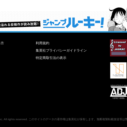
才能溢れる投稿作が読み放題！ ジャンプルーキー！
い方
利用規約
集英社プライバシーガイドライン
特定商取引法の表示
nc
. All rights reserved. このサイトのデータの著作権は集英社が保有します。無断複製転載放送等