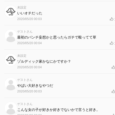
未設定
いいオチだった
2020/05/20 00:03
ゲストさん
最初のパンチ妄想かと思ったらガチで殴ってて草
2020/05/20 00:04
未設定
ゾルディック家かなにかですか？
2020/05/20 00:04
ゲストさん
やばい大好きなやつだ
2020/05/20 00:03
ゲストさん
こんな女の子が好きか好きでないかで言うと好き。