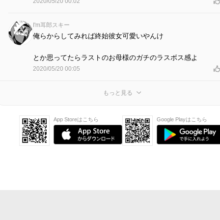
2020/05/20 00:02
I'm耳郎スキー
俺らからしてみれば終始彼女可愛いやんけ
とか思ってたらラストのお母様のガチのラスボス感よ
2020/05/20 00:05
もっと見る
App Storeはこちら
Google Playはこちら