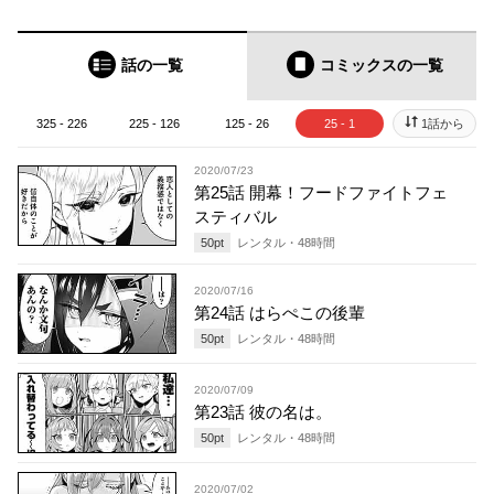
話の一覧
コミックス
の一覧
325 - 226
225 - 126
125 - 26
25 - 1
1話から
2020/07/23
第25話 開幕！フードファイトフェ
スティバル
50
pt
レンタル・
48
時間
2020/07/16
第24話 はらぺこの後輩
50
pt
レンタル・
48
時間
2020/07/09
第23話 彼の名は。
50
pt
レンタル・
48
時間
2020/07/02