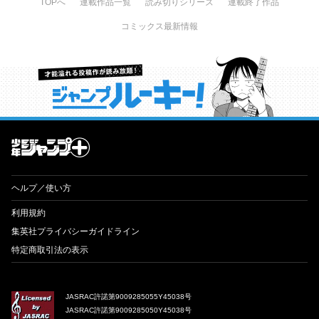
TOPへ
連載作品一覧
読み切りシリーズ
連載終了作品
コミックス最新情報
才能溢れる投稿作が読み放題！ ジャンプルーキー！
ヘルプ／使い方
利用規約
集英社プライバシーガイドライン
特定商取引法の表示
JASRAC許諾第9009285055Y45038号
JASRAC許諾第9009285050Y45038号