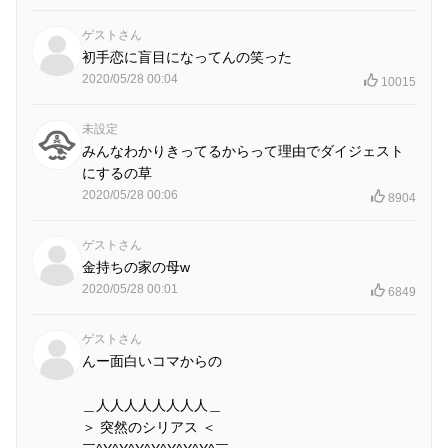
ゲストさん
初手恋に盲目になってんの笑った
2020/05/28 00:04
10015
未設定
みんなわかりきってるからって理由でダイジェスト
にするの草
2020/05/28 00:06
8904
ゲストさん
金持ちの家の母w
2020/05/28 00:01
6849
ゲストさん
んー面白いコマからの
＿人人人人人人人人＿
＞ 突然のシリアス ＜