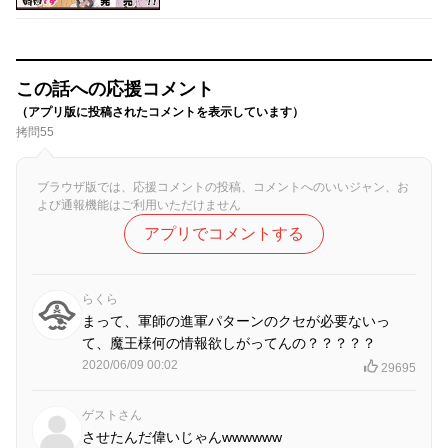
この話への応援コメント
（アプリ版に投稿されたコメントを表示しています）
拷問55
ブラウザ版では、応援コメントの投稿、コメントへのいいジャン、お
よび通報機能はご利用いただけません
アプリでコメントする
らくら
まって、軍師の進軍パターンのクセが必要ないっ
て、魔王様何の情報欲しがってんの？？？？？
2020/06/09 00:02
29695
ゲストさん
させたんだ偉いじゃんwwwwww