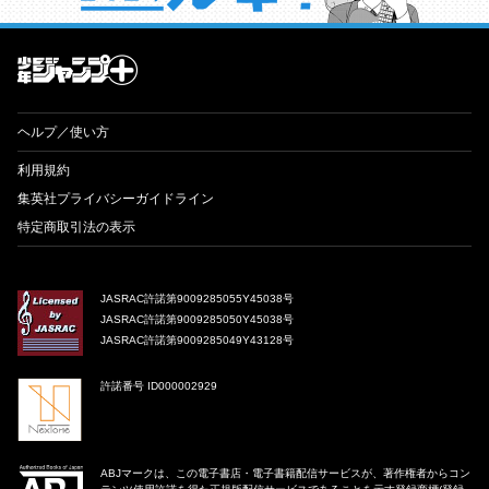
才能溢れる投稿作が読み放題！ ジャンプルーキー！
ヘルプ／使い方
利用規約
集英社プライバシーガイドライン
特定商取引法の表示
JASRAC許諾第9009285055Y45038号
JASRAC許諾第9009285050Y45038号
JASRAC許諾第9009285049Y43128号
許諾番号 ID000002929
ABJマークは、この電子書店・電子書籍配信サービスが、著作権者からコン