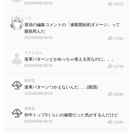
2020/06/09 00:00
22915
くろ
冒頭の編集コメントの「連載開始初ダメージ」って
腹筋死んだ
2020/06/09 00:01
17343
ゲストさん
進軍パターンとかめっちゃ使える筈なのに。。。
2020/06/09 00:01
12730
未設定
進軍パターンつかえないんだ……(困惑)
2020/06/09 00:02
12084
未設定
作中トップ3くらいの秘密だった気がするんだけど
2020/06/09 00:02
11090