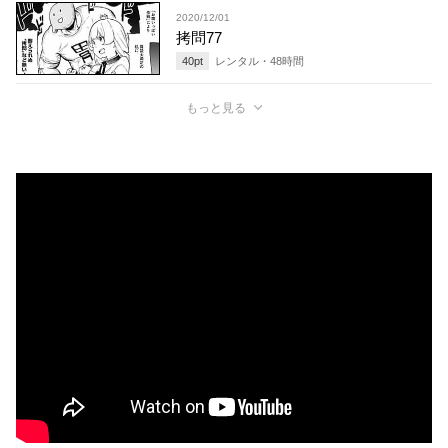
2020/12/01
拷問77
40
pt
レンタル・
48
時間
もっと見る