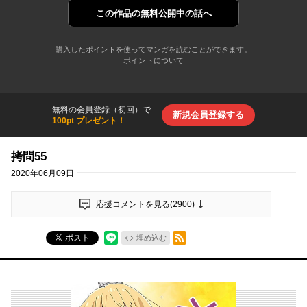
この作品の
無料公開中の話へ
購入したポイントを使ってマンガを読むことができます。
ポイントについて
無料の会員登録（初回）で
新規会員登録する
100pt プレゼント！
拷問55
2020年06月09日
応援コメントを見る(
2900
)
RSSフィード
ポスト
埋め込む