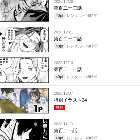
2020/12/28
第百二十三話
40
pt
レンタル・
48
時間
2020/12/21
第百二十二話
40
pt
レンタル・
48
時間
2020/12/14
第百二十一話
40
pt
レンタル・
48
時間
2020/12/07
特別イラスト24
無料
2020/11/30
第百二十話
40
pt
レンタル・
48
時間