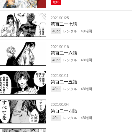
無料
2021/01/25
第百二十七話
40
pt
レンタル・
48
時間
2021/01/18
第百二十六話
40
pt
レンタル・
48
時間
2021/01/11
第百二十五話
40
pt
レンタル・
48
時間
2021/01/04
第百二十四話
40
pt
レンタル・
48
時間