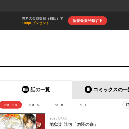
無料の会員登録（初回）で
新規会員登録する
100pt プレゼント！
話の一覧
コミックス
の一
158 - 109
108 - 59
58 - 9
8 - 1
2023/04/08
地獄楽 読切「勿怪の森」