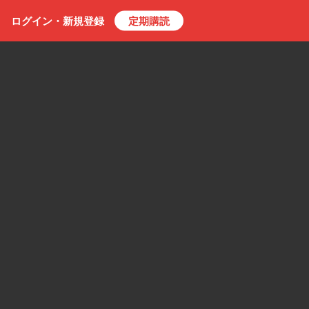
ログイン・
新規
登録
定期購読