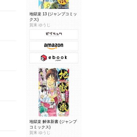
地獄楽 13 (ジャンプコミッ
クス)
賀来 ゆうじ
地獄楽 解体新書 (ジャンプ
コミックス)
賀来 ゆうじ