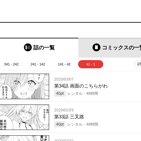
話の一覧
コミックス
の一
341 - 242
241 - 142
141 - 42
41 - 1
2020/03/07
第34話 画面のこちらがわ
40
pt
レンタル・
48
時間
2020/02/29
第33話 三叉路
40
pt
レンタル・
48
時間
2020/02/22