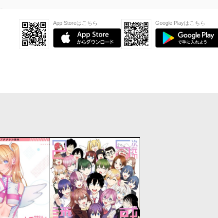
App Storeはこちら
Google Playはこちら