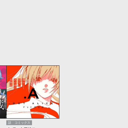
話
コミックス