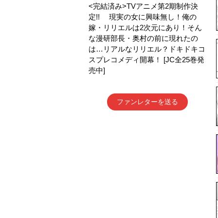
<完結済み>TVアニメ第2期制作決
定!! 現実の女に興味無し！俺の
嫁・リリエルは2次元にあり！そん
な漫研部長・奥村の前に現れたの
は…リアルなリリエル？ドキドキコ
スプレコメディ開幕！ [JC全25巻発
売中]
ファンレターを送る