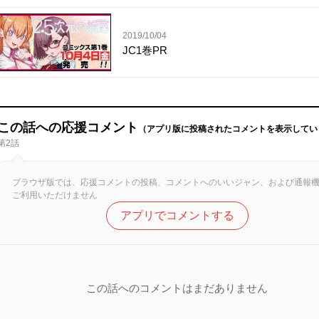
2019/10/04
JC1巻PR
この話への応援コメント
（アプリ版に投稿されたコメントを表示してい
第2話
ブラウザ版では、応援コメントの投稿、コメントへのいいジャン、および通報
ご利用いただけません
アプリでコメントする
この話へのコメントはまだありません