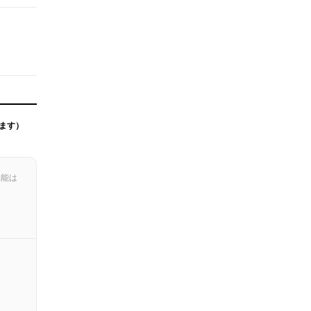
ます）
機能は