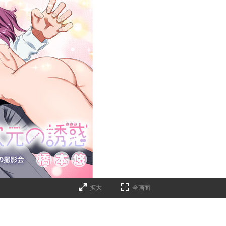
拡大
全画面