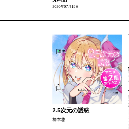
2020年07月15日
2.5次元の誘惑
橋本悠