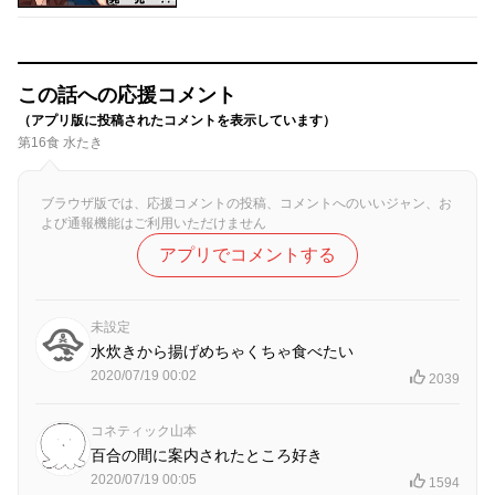
この話への応援コメント
（アプリ版に投稿されたコメントを表示しています）
第16食 水たき
ブラウザ版では、応援コメントの投稿、コメントへのいいジャン、お
よび通報機能はご利用いただけません
アプリでコメントする
未設定
水炊きから揚げめちゃくちゃ食べたい
2020/07/19 00:02
2039
コネティック山本
百合の間に案内されたところ好き
2020/07/19 00:05
1594