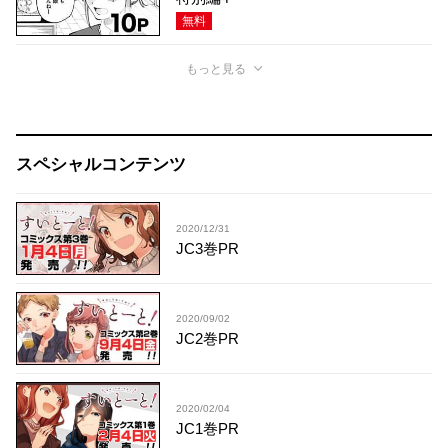
無料
もっと見る
スペシャルコンテンツ
2020/12/31
JC3巻PR
2020/09/02
JC2巻PR
2020/02/04
JC1巻PR