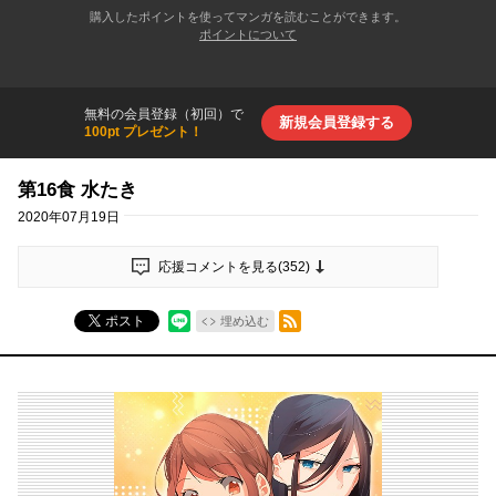
購入したポイントを使ってマンガを読むことができます。
ポイントについて
無料の会員登録（初回）で
新規会員登録する
100pt プレゼント！
第16食 水たき
2020年07月19日
応援コメントを見る(
352
)
RSSフィード
ポスト
埋め込む