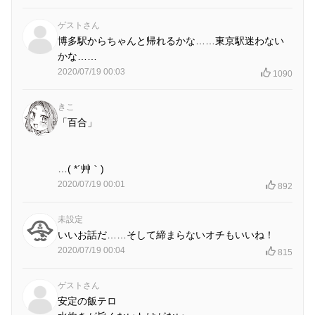
ゲストさん
博多駅からちゃんと帰れるかな……東京駅迷わない
かな……
2020/07/19 00:03
1090
きこ
「百合」
…( *´艸｀)
2020/07/19 00:01
892
未設定
いいお話だ……そして締まらないオチもいいね！
2020/07/19 00:04
815
ゲストさん
安定の飯テロ