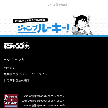
コミックス最新情報
才能溢れる投稿作が読み放題！ ジャンプルーキー！
ヘルプ／使い方
利用規約
集英社プライバシーガイドライン
特定商取引法の表示
JASRAC許諾第9009285055Y45038号
JASRAC許諾第9009285050Y45038号
JASRAC許諾第9009285049Y43128号