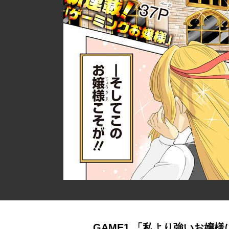
GAME1 「私より強いお嬢