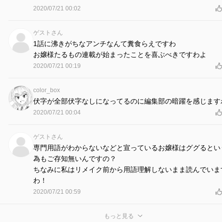
2020/07/21 00:02
ゲストさん
1話に沸きがちなアンチなんて糞食らえですわ
お嬢様たるもの連載が始まったことを喜ぶべきですわよ
2020/07/21 00:19
color_box
伏字が全部伏字なしになってるのに編集部の暗躍を感じます
2020/07/21 00:04
ゲストさん
専門用語がわからないなどと宣っているお嬢様はググるとい
為もご存知無いんですの？
ちなみに私はリメイク前から用語理解しないまま読んでいま
わ！
2020/07/21 00:59
もっと見る