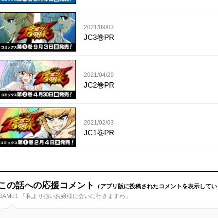
2021/09/03
JC3巻PR
2021/04/29
JC2巻PR
2021/02/03
JC1巻PR
この話への応援コメント
（アプリ版に投稿されたコメントを表示してい
GAME1 「私より強いお嬢様に会いに行きますわ」