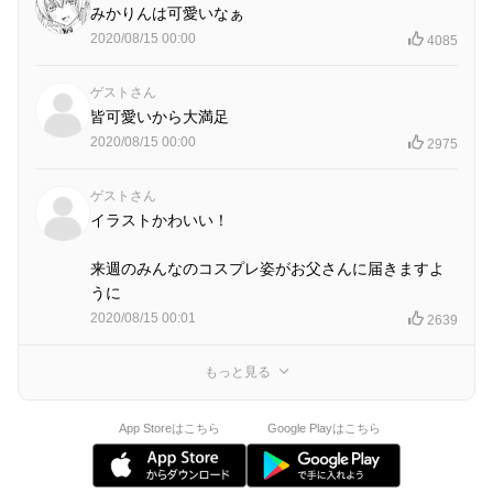
みかりんは可愛いなぁ
2020/08/15 00:00
4085
ゲストさん
皆可愛いから大満足
2020/08/15 00:00
2975
ゲストさん
イラストかわいい！
来週のみんなのコスプレ姿がお父さんに届きますよ
うに
2020/08/15 00:01
2639
もっと見る
App Storeはこちら
Google Playはこちら