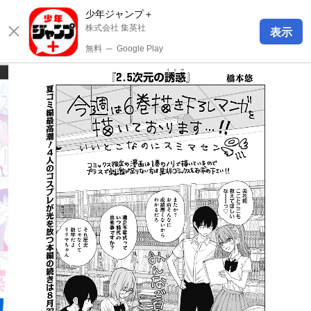
少年ジャンプ＋
株式会社 集英社
表示
無料
─
Google Play