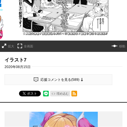
拡大
全画面
移動
イラスト7
2020年08月15日
応援コメントを見る(
589
)
RSSフィード
ポスト
埋め込む