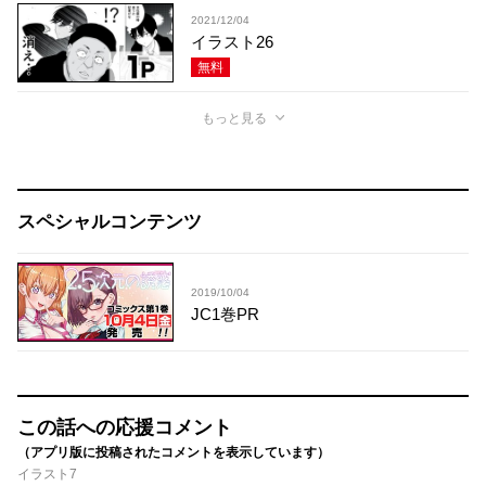
2021/12/04
イラスト26
無料
もっと見る
スペシャルコンテンツ
2019/10/04
JC1巻PR
この話への応援コメント
（アプリ版に投稿されたコメントを表示しています）
イラスト7