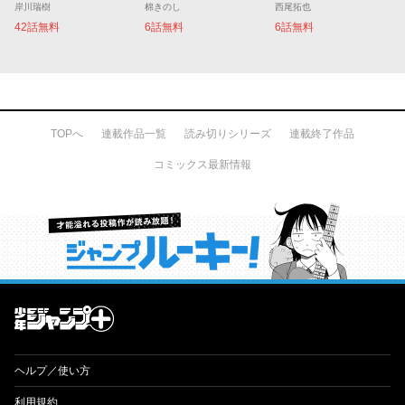
岸川瑞樹
棉きのし
西尾拓也
42話無料
6話無料
6話無料
TOPへ
連載作品一覧
読み切りシリーズ
連載終了作品
コミックス最新情報
才能溢れる投稿作が読み放題！ ジャンプルーキー！
ヘルプ／使い方
利用規約