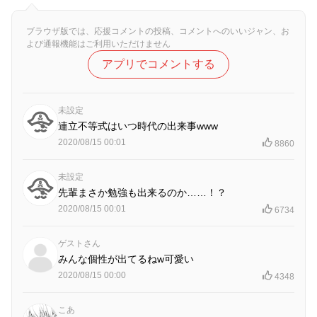
ブラウザ版では、応援コメントの投稿、コメントへのいいジャン、お
よび通報機能はご利用いただけません
アプリでコメントする
未設定
連立不等式はいつ時代の出来事www
2020/08/15 00:01
8860
未設定
先輩まさか勉強も出来るのか……！？
2020/08/15 00:01
6734
ゲストさん
みんな個性が出てるね‪w可愛い
2020/08/15 00:00
4348
こあ