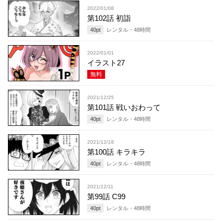
2022/01/08
第102話 初詣
40
pt
レンタル・
48
時間
2022/01/01
イラスト27
無料
2021/12/25
第101話 戦いおわって
40
pt
レンタル・
48
時間
2021/12/18
第100話 キラキラ
40
pt
レンタル・
48
時間
2021/12/11
第99話 C99
40
pt
レンタル・
48
時間