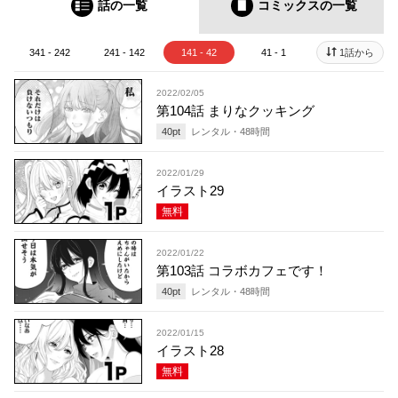
話の一覧
コミックス
の一覧
341 - 242
241 - 142
141 - 42
41 - 1
1話から
2022/02/05
第104話 まりなクッキング
40
pt
レンタル・
48
時間
2022/01/29
イラスト29
無料
2022/01/22
第103話 コラボカフェです！
40
pt
レンタル・
48
時間
2022/01/15
イラスト28
無料