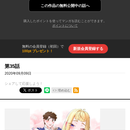
この作品の
無料公開中の話へ
購入したポイントを使ってマンガを読むことができます。
ポイントについて
無料の会員登録（初回）で
新規会員登録する
100pt プレゼント！
第35話
2020年09月09日
シェアして応援しよう！
RSSフィード
ポスト
埋め込む