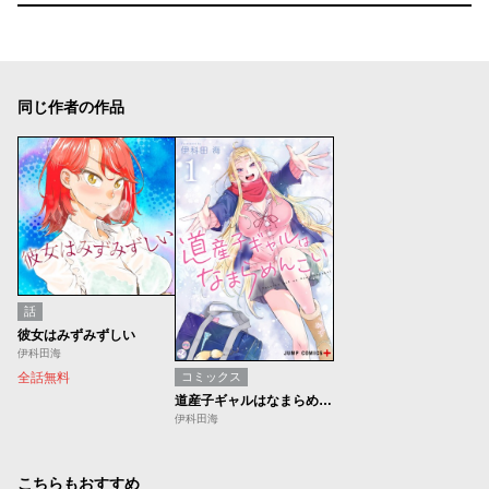
同じ作者の作品
話
彼女はみずみずしい
伊科田海
全話無料
コミックス
道産子ギャルはなまらめんこい【期間限定無料】
伊科田海
こちらもおすすめ