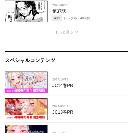
2020/09/30
第37話
40
pt
レンタル・
48
時間
もっと見る
スペシャルコンテンツ
2024/10/31
JC14巻PR
2024/05/01
JC13巻PR
2023/12/02