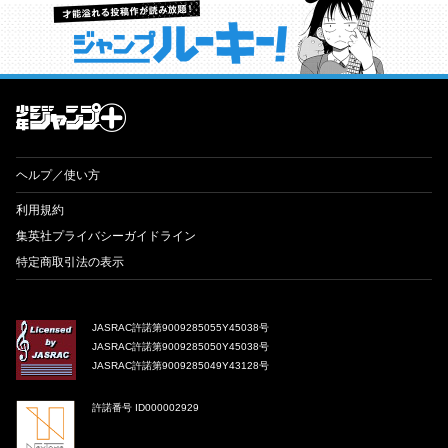
才能溢れる投稿作が読み放題！ ジャンプルーキー！
ヘルプ／使い方
利用規約
集英社プライバシーガイドライン
特定商取引法の表示
JASRAC許諾第9009285055Y45038号
JASRAC許諾第9009285050Y45038号
JASRAC許諾第9009285049Y43128号
許諾番号 ID000002929