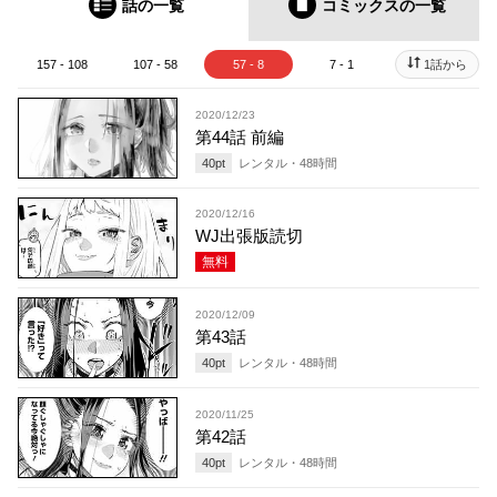
話の一覧
コミックス
の一覧
157 - 108
107 - 58
57 - 8
7 - 1
1話から
2020/12/23
第44話 前編
40
pt
レンタル・
48
時間
2020/12/16
WJ出張版読切
無料
2020/12/09
第43話
40
pt
レンタル・
48
時間
2020/11/25
第42話
40
pt
レンタル・
48
時間