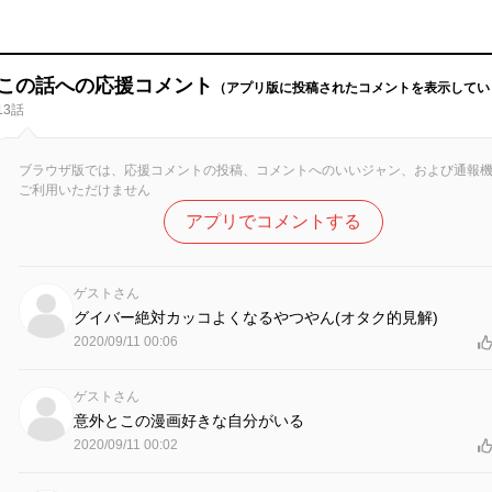
この話への応援コメント
（アプリ版に投稿されたコメントを表示してい
13話
ブラウザ版では、応援コメントの投稿、コメントへのいいジャン、および通報
ご利用いただけません
アプリでコメントする
ゲストさん
グイバー絶対カッコよくなるやつやん(オタク的見解)
2020/09/11 00:06
ゲストさん
意外とこの漫画好きな自分がいる
2020/09/11 00:02