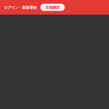
ログイン・
新規
登録
定期購読