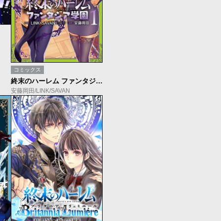
コミックス
終末のハーレム ファンタジア学園【期間限定無料】
安藤岡田/LINK/SAVAN