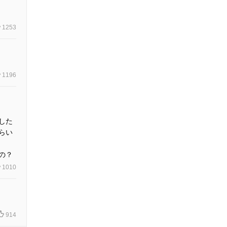
1253
1196
した
らい
の？
1010
914