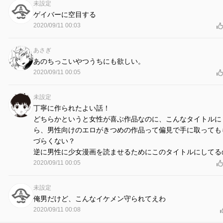
未設定
ゲイバーに空目する
2020/09/11 00:03
あさぎ
あのちっこいやつうちにも欲しい。
2020/09/11 00:05
未設定
丁寧に作られたよい話！
どちらかというと女性が喜ぶ作品なのに、こんなタイトルに
ら、男性向けのエロがきつめの作品って偏見で手に取っても
づらくない？
逆に男性に少女漫画を読ませるためにこのタイトルにしてる
2020/09/11 00:05
未設定
俺男だけど、こんなイケメン守られてえわ
2020/09/11 00:08