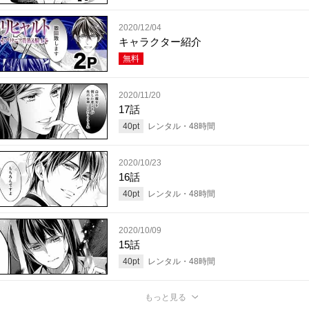
2020/12/04
キャラクター紹介
無料
2020/11/20
17話
40
pt
レンタル・
48
時間
2020/10/23
16話
40
pt
レンタル・
48
時間
2020/10/09
15話
40
pt
レンタル・
48
時間
もっと見る