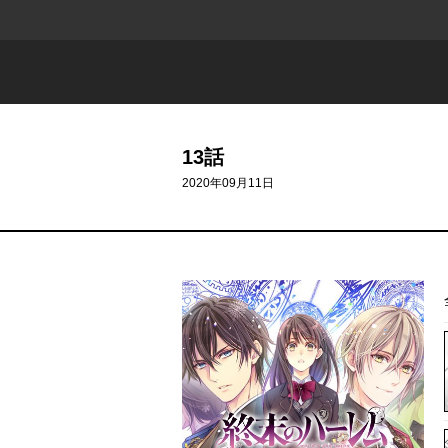
13話
2020年09月11日