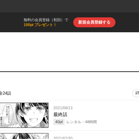
無料の会員登録（初回）で
新規会員登録する
100pt プレゼント！
全24話
2021/08/13
最終話
40
pt
レンタル・
48
時間
2021/07/30