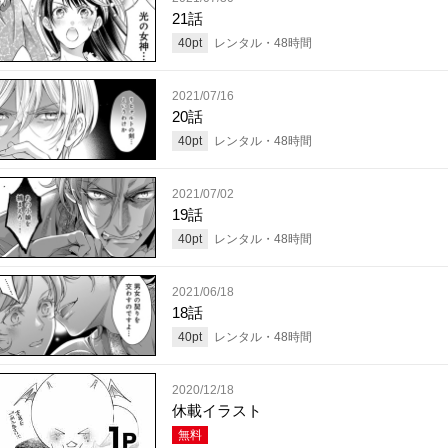
21話
40
pt
レンタル・
48
時間
2021/07/16
20話
40
pt
レンタル・
48
時間
2021/07/02
19話
40
pt
レンタル・
48
時間
2021/06/18
18話
40
pt
レンタル・
48
時間
2020/12/18
休載イラスト
無料