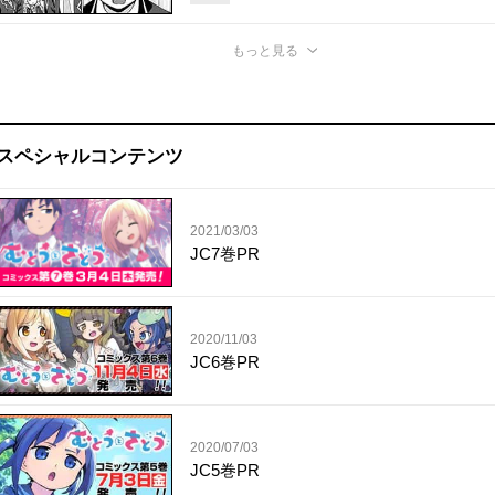
もっと見る
スペシャルコンテンツ
2021/03/03
JC7巻PR
2020/11/03
JC6巻PR
2020/07/03
JC5巻PR