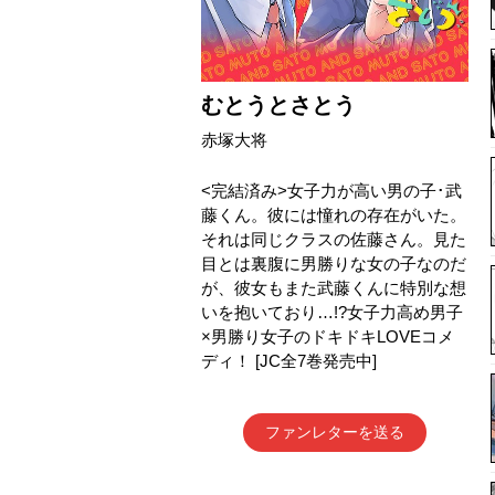
むとうとさとう
赤塚大将
<完結済み>女子力が高い男の子･武
藤くん。彼には憧れの存在がいた。
それは同じクラスの佐藤さん。見た
目とは裏腹に男勝りな女の子なのだ
が、彼女もまた武藤くんに特別な想
いを抱いており…!?女子力高め男子
×男勝り女子のドキドキLOVEコメ
ディ！ [JC全7巻発売中]
ファンレターを送る