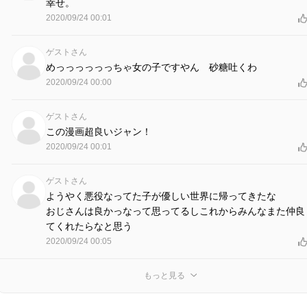
幸せ。
2020/09/24 00:01
ゲストさん
めっっっっっっちゃ女の子ですやん 砂糖吐くわ
2020/09/24 00:00
ゲストさん
この漫画超良いジャン！
2020/09/24 00:01
ゲストさん
ようやく悪役なってた子が優しい世界に帰ってきたな
おじさんは良かっなって思ってるしこれからみんなまた仲良
てくれたらなと思う
2020/09/24 00:05
もっと見る