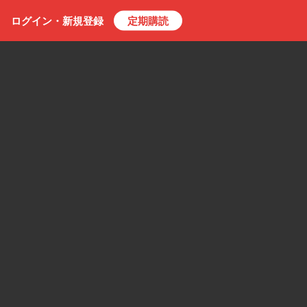
ログイン・
新規
登録
定期購読