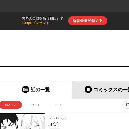
無料の会員登録（初回）で
新規会員登録する
100pt プレゼント！
話の一覧
コミックス
の一
102 - 53
52 - 3
2 - 1
2021/02/11
87話