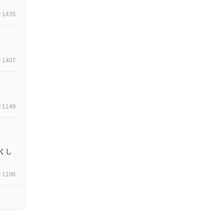
1435
1407
1149
くし
1106