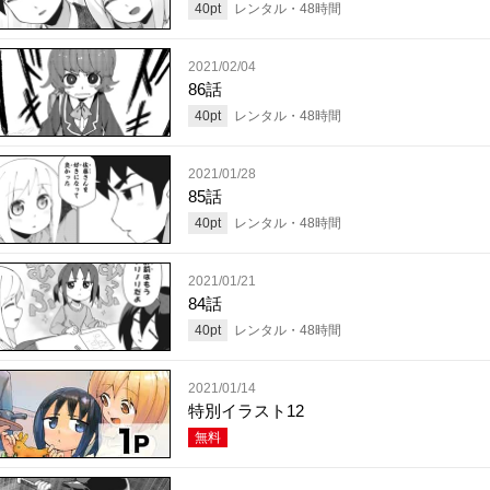
40
pt
レンタル・
48
時間
2021/02/04
86話
40
pt
レンタル・
48
時間
2021/01/28
85話
40
pt
レンタル・
48
時間
2021/01/21
84話
40
pt
レンタル・
48
時間
2021/01/14
特別イラスト12
無料