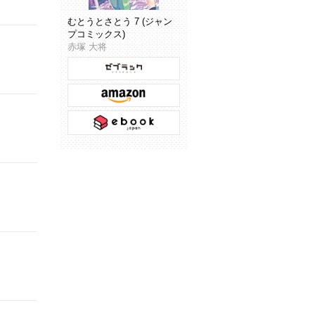
むとうとさとう 7 (ジャン
プコミックス)
赤塚 大将