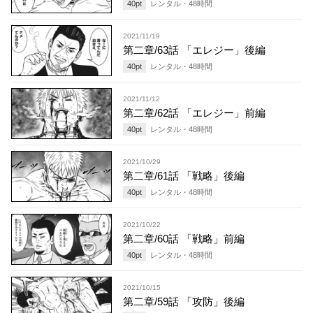
40
pt
レンタル・
48
時間
2021/11/19
第二章/63話 「エレジー」後編
40
pt
レンタル・
48
時間
2021/11/12
第二章/62話 「エレジー」前編
40
pt
レンタル・
48
時間
2021/10/29
第二章/61話 「戦略」後編
40
pt
レンタル・
48
時間
2021/10/22
第二章/60話 「戦略」前編
40
pt
レンタル・
48
時間
2021/10/15
第二章/59話 「攻防」後編