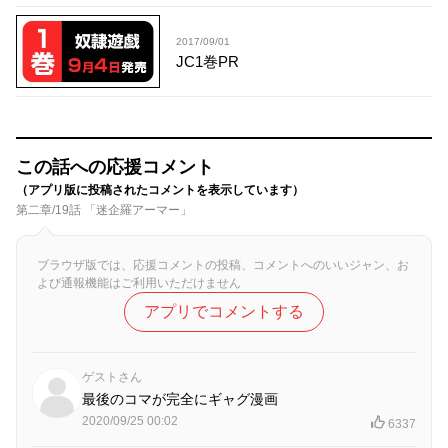
2017/09/01
JC1巻PR
この話への応援コメント
（アプリ版に投稿されたコメントを表示しています）
第二章/19話 「迷企羅アーマー」
ブラウザ版では、応援コメントの投稿、コメントへのいいジャン、お
よび通報機能はご利用いただけません
アプリでコメントする
ゲストさん
最後のコマが完全にギャグ漫画
2020/09/25 00:02
6337