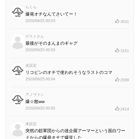
らくら
爆発オチなんてさいてー！
2020/09/25 00:03
3531
ゲストさん
最後がそのまんまのギャグ
2020/09/25 00:03
3151
未設定
リコピンのオチで使われそうなラストのコマ
2020/09/25 00:04
2599
アノヴァン
爆☆散ww
2020/09/25 00:05
2414
未設定
突然の鎧軍団からの迷企羅アーマーという面白ワー
ドからの爆発オチで爆笑した