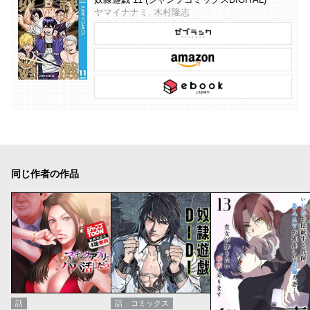
ヤマイナナミ, 木村隆志
同じ作者の作品
話
話
コミックス