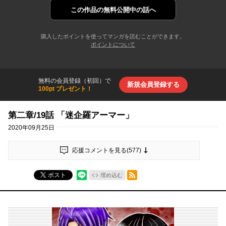
この作品の
無料公開中の話へ
購入したポイントを使ってマンガを読むことができます。
ポイントについて
無料の会員登録（初回）で
新規会員登録する
100pt プレゼント！
第二章/19話 「迷企羅アーマー」
2020年09月25日
応援コメントを見る(
577
)
RSSフィード
ポスト
埋め込む