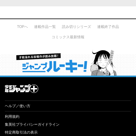
TOPへ
連載作品一覧
読み切りシリーズ
連載終了作品
コミックス最新情報
才能溢れる投稿作が読み放題！ ジャンプルーキー！
ヘルプ／使い方
利用規約
集英社プライバシーガイドライン
特定商取引法の表示