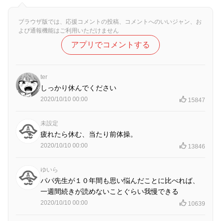
ブラウザ版では、応援コメントの投稿、コメントへのいいジャン、お
よび通報機能はご利用いただけません
アプリでコメントする
ter
しっかり休んでください
2020/10/10 00:00
15847
未設定
疲れたら休む、当たり前体操。
2020/10/10 00:00
13846
ゆいら
パパ先生が１０年間も思い悩んだことに比べれば、
一週間続きが読めないことぐらい我慢できる
2020/10/10 00:00
10639