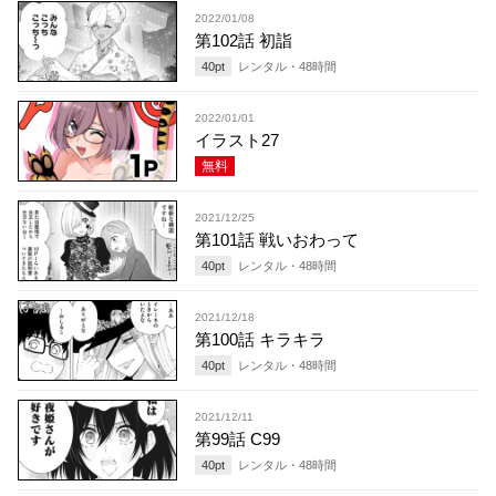
2022/01/08
第102話 初詣
40
pt
レンタル・
48
時間
2022/01/01
イラスト27
無料
2021/12/25
第101話 戦いおわって
40
pt
レンタル・
48
時間
2021/12/18
第100話 キラキラ
40
pt
レンタル・
48
時間
2021/12/11
第99話 C99
40
pt
レンタル・
48
時間