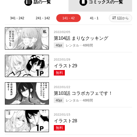
話の一覧
コミックス
の一覧
341 - 242
241 - 142
141 - 42
41 - 1
1話から
2022/02/05
第104話 まりなクッキング
40
pt
レンタル・
48
時間
2022/01/29
イラスト29
無料
2022/01/22
第103話 コラボカフェです！
40
pt
レンタル・
48
時間
2022/01/15
イラスト28
無料