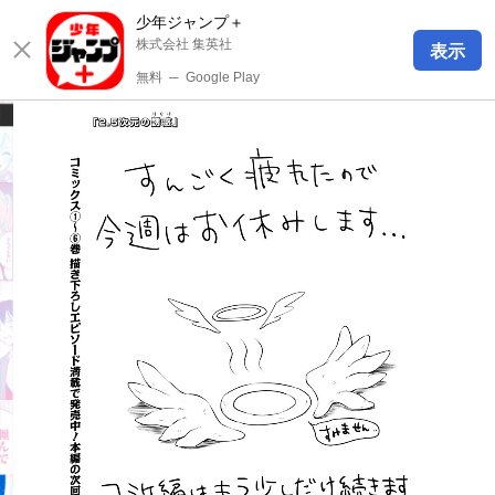
少年ジャンプ＋
株式会社 集英社
表示
無料
─
Google Play