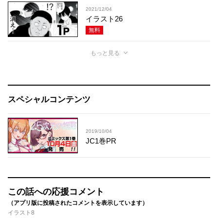
2021/12/04
イラスト26
無料
もっと見る
スペシャルコンテンツ
2019/10/04
JC1巻PR
この話への応援コメント
（アプリ版に投稿されたコメントを表示しています）
イラスト8