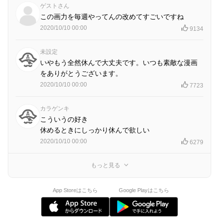
ゲストさん
この画力を毎週やってんの改めてすごいですね
2020/10/10 00:00
9134
未設定
いやもう全然休んで大丈夫です。いつも素敵な漫画
をありがとうございます。
2020/10/10 00:00
7723
カラゲンキ
こういうの好き
休めるときにしっかり休んで欲しい
2020/10/10 00:00
6279
もっと見る
App Storeはこちら
Google Playはこちら