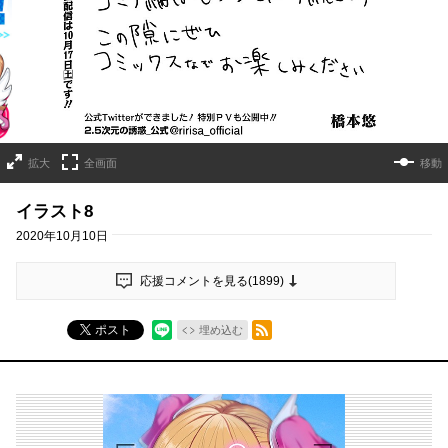
拡大
全画面
移動
イラスト8
2020年10月10日
応援コメントを見る(
1899
)
RSSフィード
ポスト
埋め込む