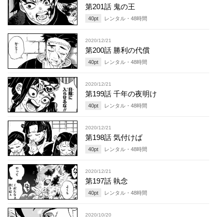
第201話 鬼の王
40
pt
レンタル・
48
時間
2020/12/21
第200話 勝利の代償
40
pt
レンタル・
48
時間
2020/12/21
第199話 千年の夜明け
40
pt
レンタル・
48
時間
2020/12/21
第198話 気付けば
40
pt
レンタル・
48
時間
2020/12/21
第197話 執念
40
pt
レンタル・
48
時間
2020/10/20