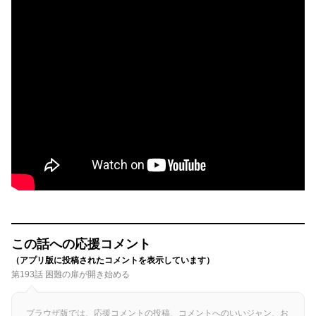
この話への応援コメント
（アプリ版に投稿されたコメントを表示しています）
第193話 困難の扉が開き始める
ブラウザ版では、応援コメントの投稿、コメントへのいいジャン、お