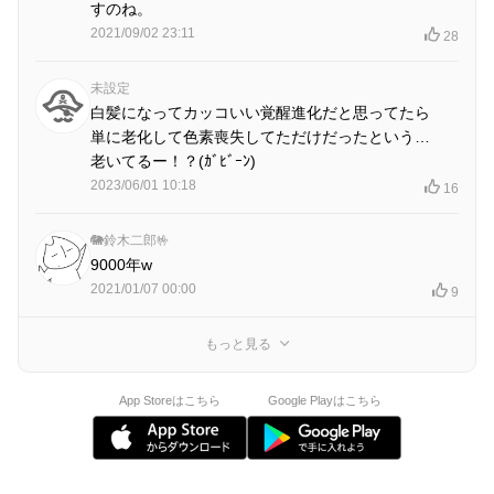
すのね。
2021/09/02 23:11
28
未設定
白髪になってカッコいい覚醒進化だと思ってたら
単に老化して色素喪失してただけだったという…
老いてるー！？(ｶﾞﾋﾞｰﾝ)
2023/06/01 10:18
16
🐘鈴木二郎🤟
9000年w
2021/01/07 00:00
9
もっと見る
App Storeはこちら
Google Playはこちら