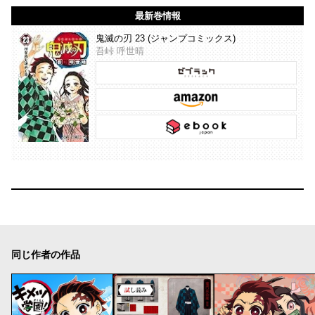
最新巻情報
鬼滅の刃 23 (ジャンプコミックス)
吾峠 呼世晴
同じ作者の作品