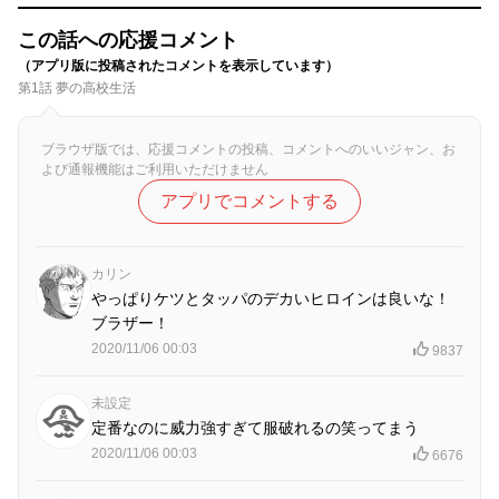
この話への応援コメント
（アプリ版に投稿されたコメントを表示しています）
第1話 夢の高校生活
ブラウザ版では、応援コメントの投稿、コメントへのいいジャン、お
よび通報機能はご利用いただけません
アプリでコメントする
カリン
やっぱりケツとタッパのデカいヒロインは良いな！
ブラザー！
2020/11/06 00:03
9837
未設定
定番なのに威力強すぎて服破れるの笑ってまう
2020/11/06 00:03
6676