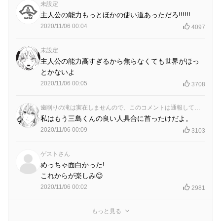
未設定
主人公の能力もっとほかの使い道あっただろ!!!!!!
2020/11/06 00:04
4097
未設定
主人公の能力高すぎるから焦らなくても世界がほっ
とかないよ
2020/11/06 00:05
3708
歯削りの滝は実在しませんので、このコメントは通報してください。
私はもう三島くんの良い人具合に首ったけだよ。
2020/11/06 00:09
3103
ゲストさん
めっちゃ面白かった!
これからが楽しみ😊
2020/11/06 00:02
2981
もっと見る