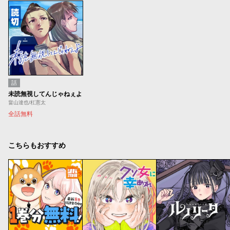
話
未読無視してんじゃねぇよ
畠山達也/杠憲太
全話無料
こちらもおすすめ