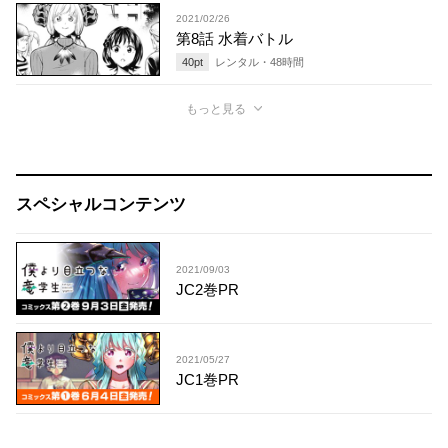
2021/02/26
第8話 水着バトル
40
pt
レンタル・
48
時間
もっと見る
スペシャルコンテンツ
2021/09/03
JC2巻PR
2021/05/27
JC1巻PR