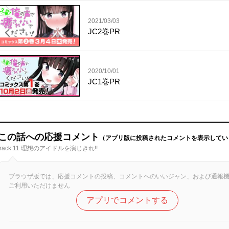
2021/03/03
JC2巻PR
2020/10/01
JC1巻PR
この話への応援コメント
（アプリ版に投稿されたコメントを表示してい
track.11 理想のアイドルを演じきれ!!
ブラウザ版では、応援コメントの投稿、コメントへのいいジャン、および通報
ご利用いただけません
アプリでコメントする