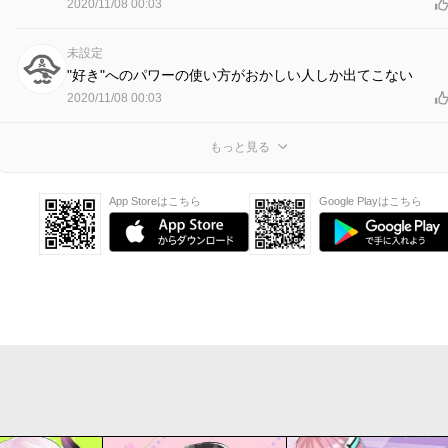
2020/11/08 00:03
未設定
"好き"へのパワーの使い方がおかしい人しか出てこない
2020/11/08 00:03
もっと見る
App Storeはこちら
Google Playはこちら