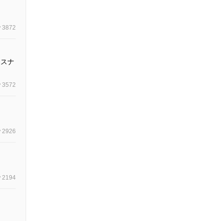
3872
リスナ
3572
2926
2194