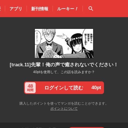
検索
歴
アプリ
新刊情報
ルーキー
！
[track.11]先輩！俺の声で癒されないでください！
40ptを使用して、この話を読みますか？
48
40pt
ログインして読む
時間
購入したポイントを使ってマンガを読むことができます。
ポイントについて