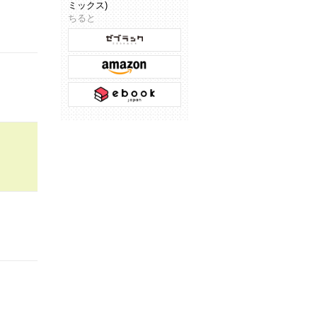
ミックス)
ちると