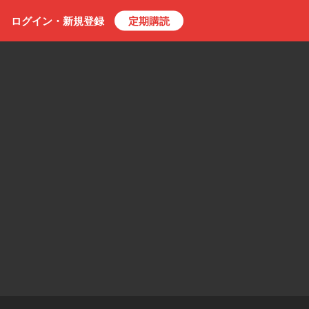
ログイン・
新規
登録
定期購読