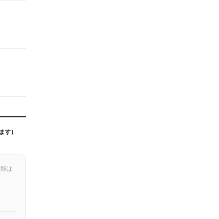
ます）
機能は