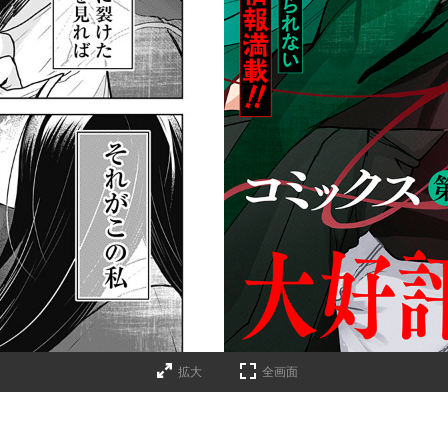
拡大
全画面