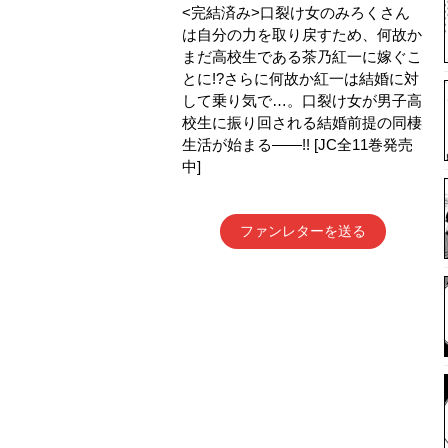
<完結済み>口裂け女のみろくさん
は自分の力を取り戻すため、何故か
まだ高校生である茶乃紅一に嫁ぐこ
とに!?さらに何故か紅一は結婚に対
して乗り気で…。口裂け女が男子高
校生に振り回される結婚前提の同棲
生活が始まる――!! [JC全11巻発売
中]
ファンレターを送る