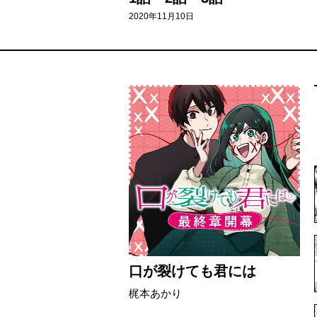
2020年11月10日
口が裂けても君には
梶本あかり