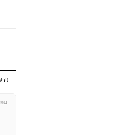
ます）
機能は