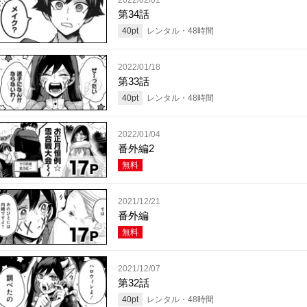
第34話
40
pt
レンタル・
48
時間
2022/01/18
第33話
40
pt
レンタル・
48
時間
2022/01/04
番外編2
無料
2021/12/21
番外編
無料
2021/12/07
第32話
40
pt
レンタル・
48
時間