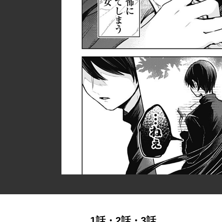
1話・2話・3話