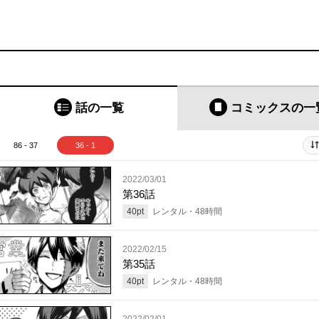
話の一覧
コミックス
の一
86 - 37
36 - 1
2022/03/01
第36話
40
pt
レンタル・
48
時間
2022/02/15
第35話
40
pt
レンタル・
48
時間
2022/02/01