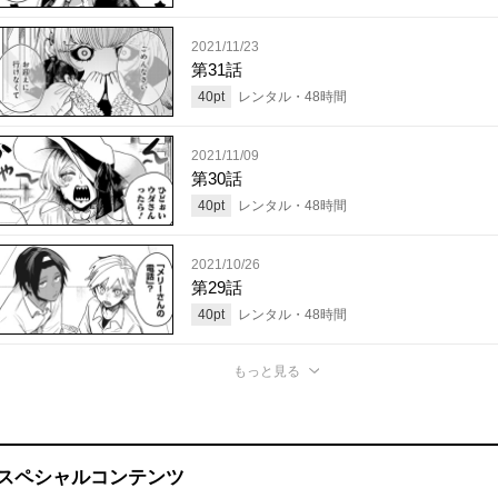
2021/11/23
第31話
40
pt
レンタル・
48
時間
2021/11/09
第30話
40
pt
レンタル・
48
時間
2021/10/26
第29話
40
pt
レンタル・
48
時間
もっと見る
スペシャルコンテンツ