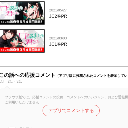
2021/05/27
JC2巻PR
2021/03/03
JC1巻PR
この話への応援コメント
（アプリ版に投稿されたコメントを表示してい
1話・2話・3話
ブラウザ版では、応援コメントの投稿、コメントへのいいジャン、および通報
ご利用いただけません
アプリでコメントする