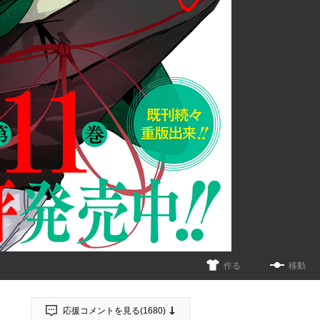
作る
移動
応援コメントを見る(
1680
)