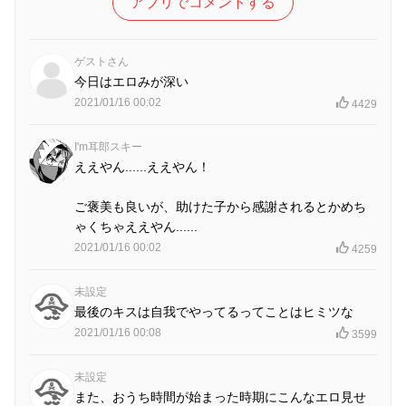
アプリでコメントする
ゲストさん
今日はエロみが深い
2021/01/16 00:02
4429
I'm耳郎スキー
ええやん......ええやん！
ご褒美も良いが、助けた子から感謝されるとかめち
ゃくちゃええやん......
2021/01/16 00:02
4259
未設定
最後のキスは自我でやってるってことはヒミツな
2021/01/16 00:08
3599
未設定
また、おうち時間が始まった時期にこんなエロ見せ