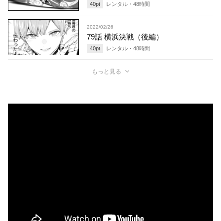
40
pt
レンタル・
48
時間
2022/02/26
79話 横浜決戦（後編）
40
pt
レンタル・
48
時間
もっと見る