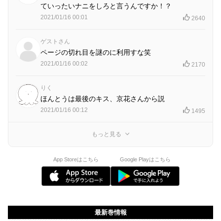
ていったいナニをしろと言うんですか！？
2021/01/16 00:01
2640
ゲストさん
ページの切れ目を謎のに利用すな笑
2021/01/16 00:02
2170
りく
ほんとうは最後のキス、京花さんから説
2021/01/16 00:12
1495
もっと見る
App Storeはこちら
Google Playはこちら
最新巻情報