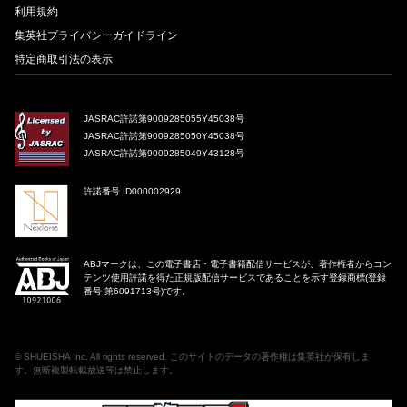
利用規約
集英社プライバシーガイドライン
特定商取引法の表示
JASRAC許諾第9009285055Y45038号
JASRAC許諾第9009285050Y45038号
JASRAC許諾第9009285049Y43128号
許諾番号 ID000002929
ABJマークは、この電子書店・電子書籍配信サービスが、著作権者からコン
テンツ使用許諾を得た正規版配信サービスであることを示す登録商標(登録
番号 第6091713号)です。
©
SHUEISHA Inc
. All rights reserved. このサイトのデータの著作権は集英社が保有しま
す。無断複製転載放送等は禁止します。