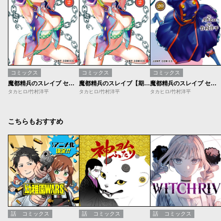
コミックス
コミックス
コミックス
魔都精兵のスレイブ セミカラー版【期間限定無料】
魔都精兵のスレイブ【期間限定無料】
魔都精兵のスレイブ セミカラー版
タカヒロ/竹村洋平
タカヒロ/竹村洋平
タカヒロ/竹村洋平
こちらもおすすめ
話
コミックス
話
コミックス
話
コミックス