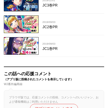
2019/11/01
JC3巻PR
2019/09/03
JC2巻PR
2019/09/03
JC1巻PR
この話への応援コメント
（アプリ版に投稿されたコメントを表示しています）
WJ番外編再録
ブラウザ版では、応援コメントの投稿、コメントへのいいジャン、お
よび通報機能はご利用いただけません