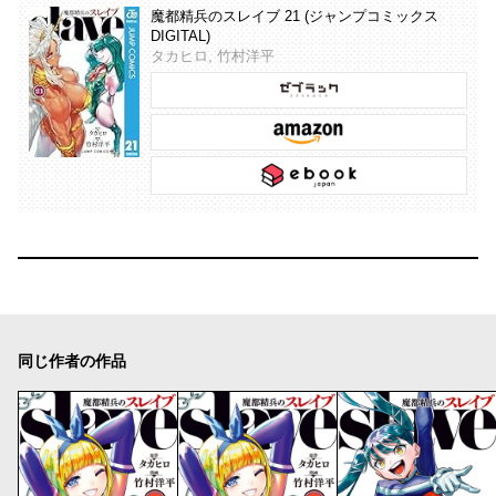
魔都精兵のスレイブ 21 (ジャンプコミックス
DIGITAL)
タカヒロ, 竹村洋平
同じ作者の作品