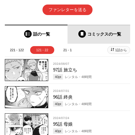
ファンレターを送る
話の一覧
コミックス
の一覧
221 - 122
121 - 22
21 - 1
1話から
2024/08/07
97話 旅立ち
40
pt
レンタル・
48
時間
2024/07/31
96話 終炎
40
pt
レンタル・
48
時間
2024/07/24
95話 母娘
40
pt
レンタル・
48
時間