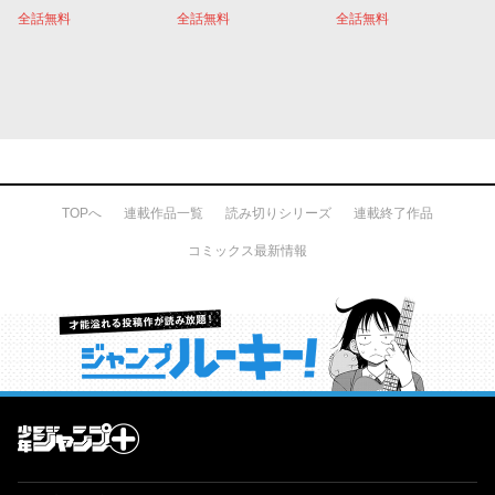
全話無料
全話無料
全話無料
TOPへ
連載作品一覧
読み切りシリーズ
連載終了作品
コミックス最新情報
才能溢れる投稿作が読み放題！ ジャンプルーキー！