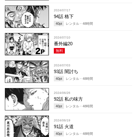
2024/07/17
94話 格下
40
pt
レンタル・
48
時間
2024/07/10
番外編20
無料
2024/07/03
93話 闇討ち
40
pt
レンタル・
48
時間
2024/06/26
92話 私の味方
40
pt
レンタル・
48
時間
2024/06/19
91話 火道
40
pt
レンタル・
48
時間