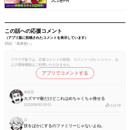
JC1巻PR
この話への応援コメント
（アプリ版に投稿されたコメントを表示しています）
59話 『風車使い』
ブラウザ版では、応援コメントの投稿、コメントへのいいジャン、お
よび通報機能はご利用いただけません
アプリでコメントする
未設定
カズママ敵だけどこれはめちゃくちゃ推せる
2023/08/30 00:01
14179
は
技をばかにするのファミリーじゃないよね。