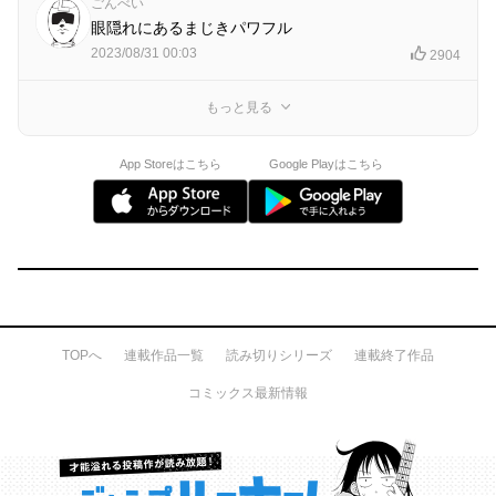
ごんべい
眼隠れにあるまじきパワフル
2023/08/31 00:03
2904
もっと見る
App Storeはこちら
Google Playはこちら
TOPへ
連載作品一覧
読み切りシリーズ
連載終了作品
コミックス最新情報