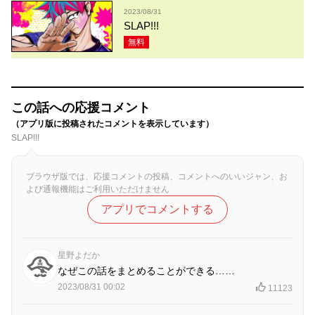
2023/08/31
SLAP!!!
無料
この話への応援コメント
（アプリ版に投稿されたコメントを表示しています）
SLAP!!!
ブラウザ版では、応援コメントの投稿、コメントへのいいジャン、お
よび通報機能はご利用いただけません
アプリでコメントする
星野よだか
なぜこの話をまとめることができる……
2023/08/31 00:02
11123