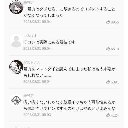
未設定
「暴力はダメだろ」に尽きるのでコメントすること
がなくなってしまった
2023/08/31 00:04
8856
いろはす
※コレは実際にある競技です
2023/08/31 00:04
6518
ゲストさん
暴力をマストダイと読んでしまった私はもう末期か
もしれない……
2023/08/31 00:04
5391
未設定
痛い痛くないじゃなく鼓膜イッちゃう可能性あるか
らおふざけでビンタすんのだけはやめとけよみんな
2023/08/31 00:03
4124