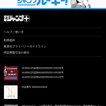
才能溢れる投稿作が読み放題！ ジャンプルーキー！
ヘルプ／使い方
利用規約
集英社プライバシーガイドライン
特定商取引法の表示
JASRAC許諾第9009285055Y45038号
JASRAC許諾第9009285050Y45038号
JASRAC許諾第9009285049Y43128号
許諾番号 ID000002929
ABJマークは、この電子書店・電子書籍配信サービスが、著作権者からコン