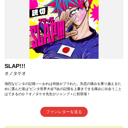
SLAP!!!
オノタケオ
強烈なビンタの記憶――おれは何故かフラれた。失恋の痛みを乗り越えるた
めに選んだ道は“ビンタ世界大会”!!あの記憶を上書きできる痛みに出会うこと
はできるのか？オノタケオ先生がジャンプ＋に初登場！
ファンレターを送る