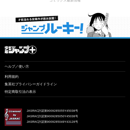
コミックス最新情報
才能溢れる投稿作が読み放題！ ジャンプルーキー！
ヘルプ／使い方
利用規約
集英社プライバシーガイドライン
特定商取引法の表示
JASRAC許諾第9009285055Y45038号
JASRAC許諾第9009285050Y45038号
JASRAC許諾第9009285049Y43128号