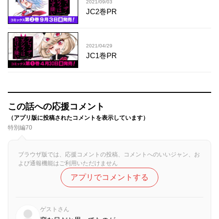
2021/09/03
JC2巻PR
2021/04/29
JC1巻PR
この話への応援コメント
（アプリ版に投稿されたコメントを表示しています）
特別編70
ブラウザ版では、応援コメントの投稿、コメントへのいいジャン、お
よび通報機能はご利用いただけません
アプリでコメントする
ゲストさん