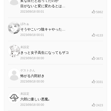
変な目だと思ってたのが
目がないと変に変わるとは…
2023/09/18 00:01
5862
ぱわぁ
そうやこいつ陰キャやった…
2023/09/18 00:01
4133
未設定
きっと女子高生になってもザコ
2023/09/18 00:00
3671
ゲストさん
怖がる六郎好き
2023/09/18 00:00
3331
未設定
六郎に優しい悪魔｡
2023/09/18 00:00
2423