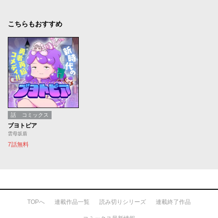
こちらもおすすめ
話
コミックス
ブヨトピア
雲母坂盾
7話無料
TOPへ
連載作品一覧
読み切りシリーズ
連載終了作品