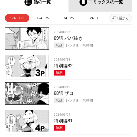
話の一覧
コミックス
の一覧
174 - 125
124 - 75
74 - 25
24 - 1
1話から
2024/03/25
89話 ババ抜き
40
pt
レンタル・
48
時間
2024/03/18
特別編82
無料
2024/03/11
88話 ザコ
40
pt
レンタル・
48
時間
2024/03/04
特別編81
無料