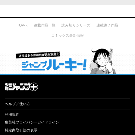
TOPへ
連載作品一覧
読み切りシリーズ
連載終了作品
コミックス最新情報
才能溢れる投稿作が読み放題！ ジャンプルーキー！
ヘルプ／使い方
利用規約
集英社プライバシーガイドライン
特定商取引法の表示