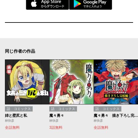
同じ作者の作品
話
コミックス
話
コミックス
話
コミックス
姉と壁尻と私
魔々勇々
魔々勇々 描き下ろし完結編
林快彦
林快彦
林快彦
全話無料
3話無料
全話無料