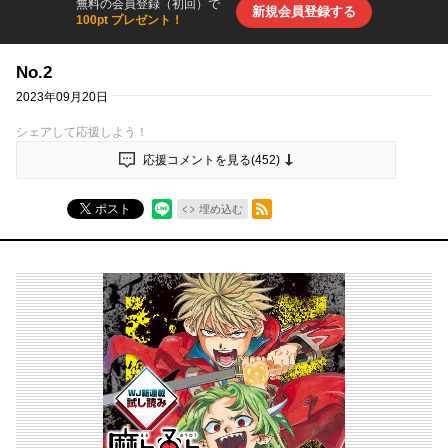
無料の会員登録（初回）で
新規会員登録する
100pt プレゼント！
No.2
2023年09月20日
シェアして応援しよう！
応援コメントを見る(
452
)
RSSフィード
ポスト
埋め込む