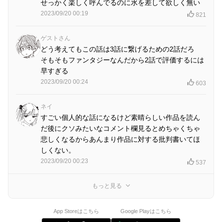
せっかく楽しく呼んでるのに水を差して欲しく無い
2023/09/20 00:19
821
ゲストさん
どう考えてもこの話は3話に繋げるための2話だろ
そもそもファンタジーなんだから2話で評価するには
早すぎる
2023/09/20 00:24
603
ネイ
すごい個人的な話になるけど素晴らしい作品を読ん
だ後にクソみたいなコメント欄見るとめちゃくちゃ
悲しくなるからあんまり作品に対する批判書いてほ
しくない。
2023/09/20 00:23
537
もっと見る
App Storeはこちら
Google Playはこちら