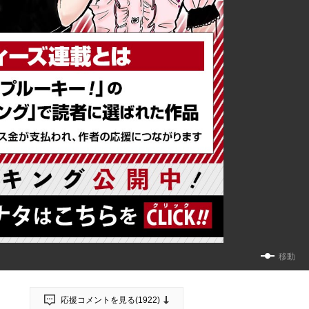
移動
応援コメントを見る(
1922
)