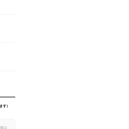
ます）
機能は