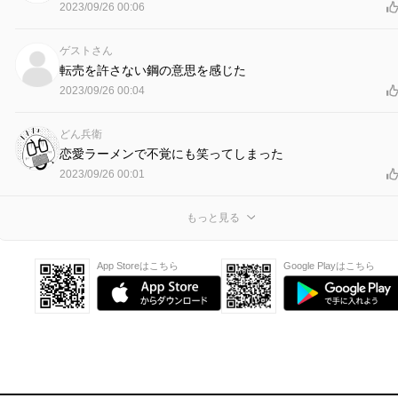
2023/09/26 00:06
ゲストさん
転売を許さない鋼の意思を感じた
2023/09/26 00:04
どん兵衛
恋愛ラーメンで不覚にも笑ってしまった
2023/09/26 00:01
もっと見る
App Storeはこちら
Google Playはこちら