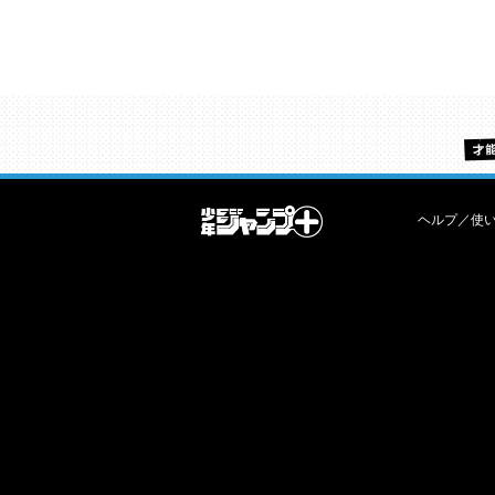
ヘルプ／使