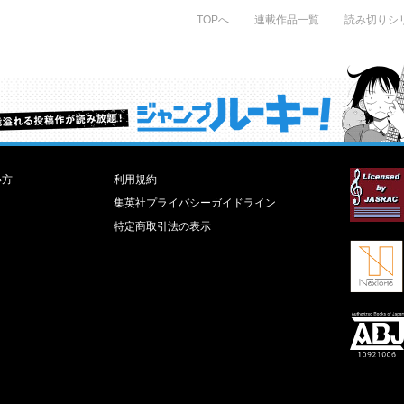
TOPへ
連載作品一覧
読み切りシ
才能溢れる投稿作が読み放題！ ジャンプルーキー！
い方
利用規約
集英社プライバシーガイドライン
特定商取引法の表示