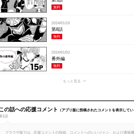
無料
2024/01/16
第8話
無料
2024/01/02
番外編
無料
もっと見る
この話への応援コメント
（アプリ版に投稿されたコメントを表示してい
第1話
ブラウザ版では、応援コメントの投稿、コメントへのいいジャン、および通報