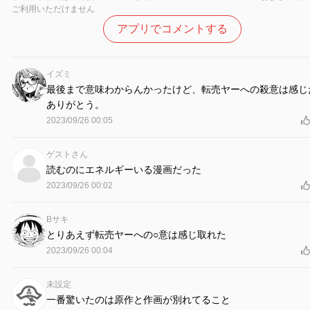
ご利用いただけません
アプリでコメントする
イズミ
最後まで意味わからんかったけど、転売ヤーへの殺意は感じ
ありがとう。
2023/09/26 00:05
ゲストさん
読むのにエネルギーいる漫画だった
2023/09/26 00:02
Bサキ
とりあえず転売ヤーへの○意は感じ取れた
2023/09/26 00:04
未設定
一番驚いたのは原作と作画が別れてること