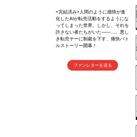
<完結済み>人間のように感情が進
化したAIが転売活動をするようにな
ってしまった世界。しかし、それを
許さない者たちがいた――…。悪し
き転売ヤーに制裁を下す、痛快バト
ルストーリー開幕！
ファンレターを送る