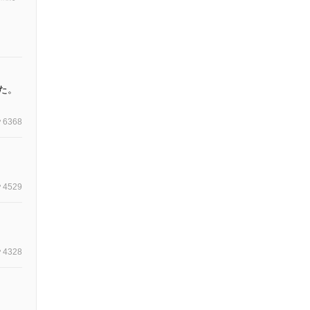
た。
6368
4529
4328