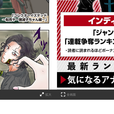
詳細ページへのリンク
拡大
全画面