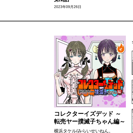
2023年09月26日
コレクターイズデッド ～
転売ヤー撲滅子ちゃん編～
横浜タケル/みらいせいねん。