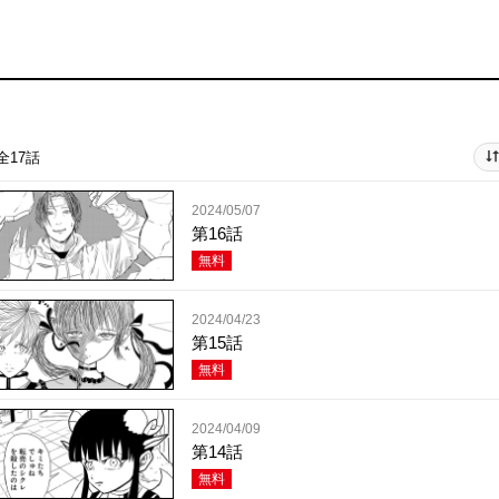
全17話
2024/05/07
第16話
無料
2024/04/23
第15話
無料
2024/04/09
第14話
無料