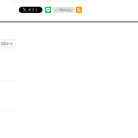
RSSフィード
ポスト
埋め込む
1話から