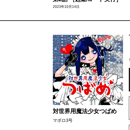
2023年10月14日
対世界用魔法少女つばめ
マポロ3号