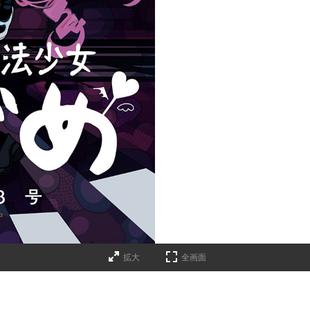
拡大
全画面