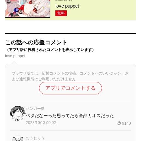
love puppet
無料
この話への応援コメント
（アプリ版に投稿されたコメントを表示しています）
love puppet
ブラウザ版では、応援コメントの投稿、コメントへのいいジャン、お
よび通報機能はご利用いただけません
アプリでコメントする
ハンガー徹
ベタだなーった思ってたら全然カオスだった
2023/10/13 00:02
9140
むうじろう