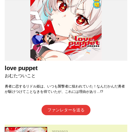
love puppet
おむたついこと
勇者に恋するリドル姫は、いつも襲撃者に狙われていた！なんだかんだ勇者
が駆けつけてことなきを得ていたが、これには理由があり…!?
ファンレターを送る
2023/10/13