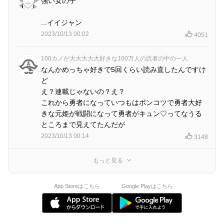
強い女の子
...イイジャン
2023/10/13 00:02
4051
100カノが大大大大大好きな100万人の読者の中の一人
なんかめっちゃ好きで5回くらい読み直したんですけ
ど
え？連載じゃないの？え？
これから勇者になっていつもはポンコツで勇者大好
きな元姫が戦闘になって勇者がキュン♡ってなうる
ところまで見えてたんだが
2023/10/13 00:14
3148
もっと見る
App Storeはこちら
Google Playはこちら