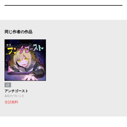
同じ作者の作品
話
アンチゴースト
おむたついこと
全話無料