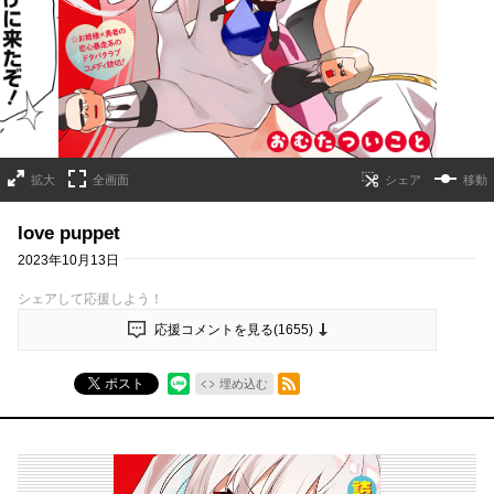
拡大
全画面
移動
love puppet
2023年10月13日
シェアして応援しよう！
応援コメントを見る(
1655
)
RSSフィード
ポスト
埋め込む