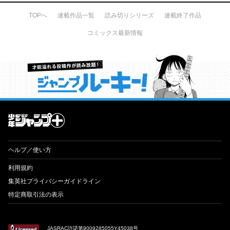
TOPへ
連載作品一覧
読み切りシリーズ
連載終了作品
コミックス最新情報
才能溢れる投稿作が読み放題！ ジャンプルーキー！
ヘルプ／使い方
利用規約
集英社プライバシーガイドライン
特定商取引法の表示
JASRAC許諾第9009285055Y45038号