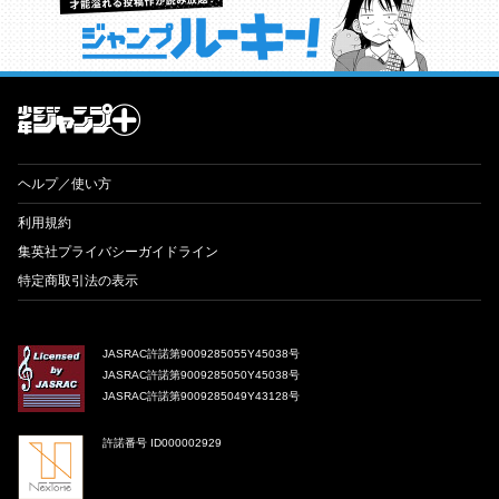
才能溢れる投稿作が読み放題！ ジャンプルーキー！
ヘルプ／使い方
利用規約
集英社プライバシーガイドライン
特定商取引法の表示
JASRAC許諾第9009285055Y45038号
JASRAC許諾第9009285050Y45038号
JASRAC許諾第9009285049Y43128号
許諾番号 ID000002929