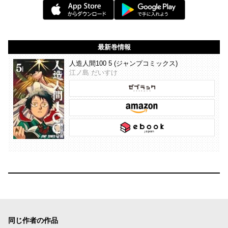
最新巻情報
人造人間100 5 (ジャンプコミックス)
江ノ島 だいすけ
同じ作者の作品