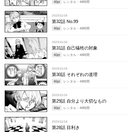
40
pt
レンタル・
48
時間
2023/11/16
第32話 No.99
40
pt
レンタル・
48
時間
2023/11/16
第31話 自己犠牲の対象
40
pt
レンタル・
48
時間
2023/11/16
第30話 それぞれの道理
40
pt
レンタル・
48
時間
2023/11/16
第29話 自分より大切なもの
40
pt
レンタル・
48
時間
2023/11/16
第28話 目利き