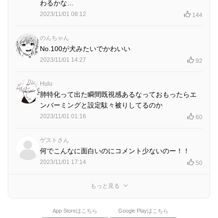
わるかな…
2023/11/01 08:12
144
のんちゃん
No.100が犬みたいでかわいい
2023/11/01 14:27
92
Hulu
肺特化って出た瞬間既視感あるなっておもったらエ
ンバーミングと設定駄々被りしてるのか
2023/11/01 01:16
60
ゲストさん
何でこんなに面白いのにコメント少ないのー！！
2023/11/01 17:14
50
もっと見る
App Storeはこちら
Google Playはこちら