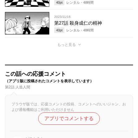
40
pt
レンタル・
48
時間
2023/11/16
第27話 殺身成仁の精神
40
pt
レンタル・
48
時間
もっと見る
この話への応援コメント
（アプリ版に投稿されたコメントを表示しています）
第2話 人造人間
ブラウザ版では、応援コメントの投稿、コメントへのいいジャン、お
よび通報機能はご利用いただけません
アプリでコメントする