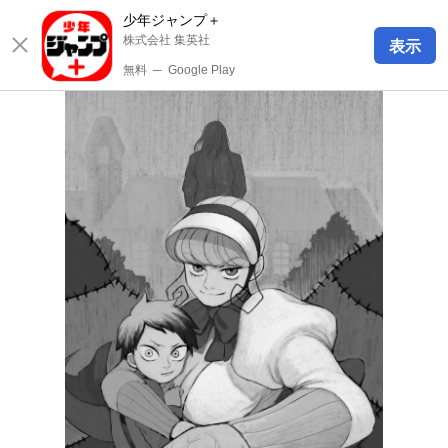
少年ジャンプ＋
株式会社 集英社
表示
無料
─
Google Play