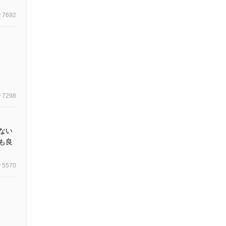
7692
7298
ない
も良
5570