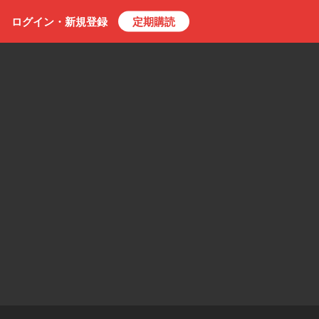
ログイン・
新規
登録
定期購読