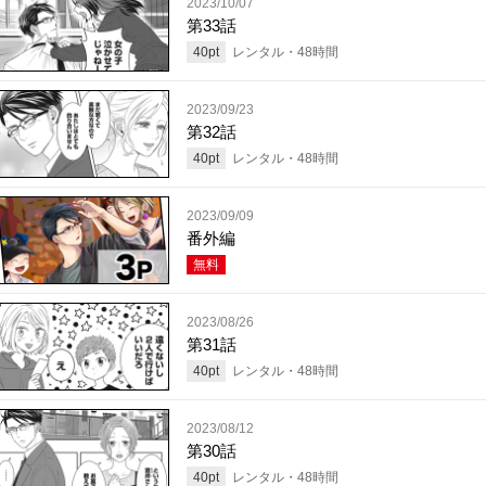
2023/10/07
第33話
40
pt
レンタル・
48
時間
2023/09/23
第32話
40
pt
レンタル・
48
時間
2023/09/09
番外編
無料
2023/08/26
第31話
40
pt
レンタル・
48
時間
2023/08/12
第30話
40
pt
レンタル・
48
時間