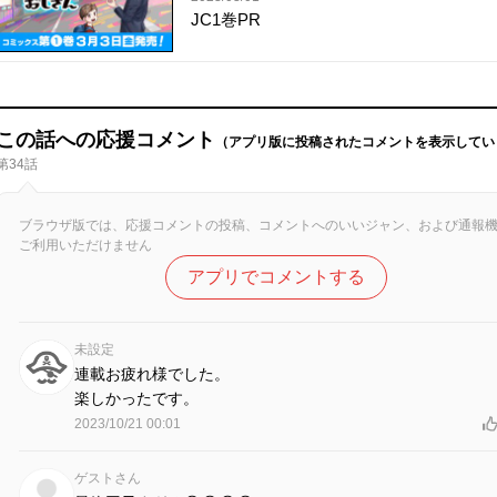
JC1巻PR
この話への応援コメント
（アプリ版に投稿されたコメントを表示してい
第34話
ブラウザ版では、応援コメントの投稿、コメントへのいいジャン、および通報
ご利用いただけません
アプリでコメントする
未設定
連載お疲れ様でした。
楽しかったです。
2023/10/21 00:01
ゲストさん