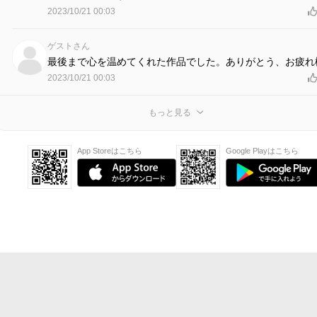
2023/10/21 00:03
ゲストさん
最後まで心を温めてくれた作品でした。ありがとう、お疲れ
2023/10/21 00:03
もっと見る
App Storeはこちら
Google Playはこちら